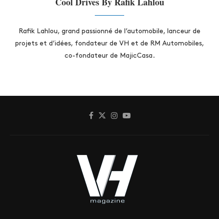
Cool Drives By Rafik Lahlou
Rafik Lahlou, grand passionné de l’automobile, lanceur de
projets et d’idées, fondateur de VH et de RM Automobiles,
co-fondateur de MajicCasa.