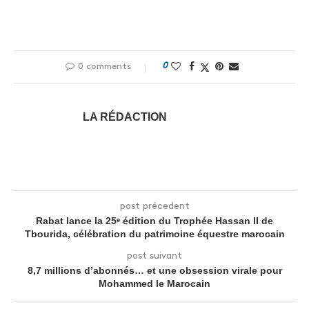
0
0 comments
LA RÉDACTION
post précedent
Rabat lance la 25ᵉ édition du Trophée Hassan II de
Tbourida, célébration du patrimoine équestre marocain
post suivant
8,7 millions d’abonnés… et une obsession virale pour
Mohammed le Marocain