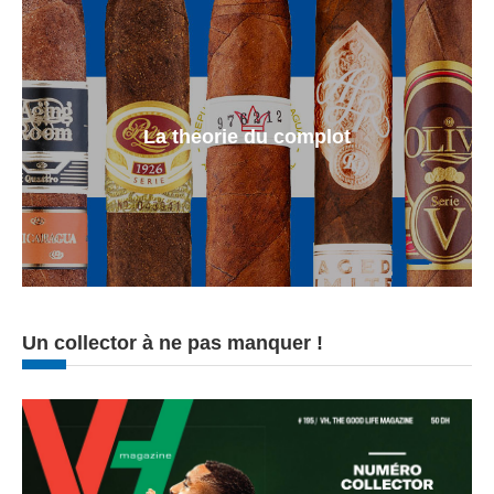
La theorie du complot
Un collector à ne pas manquer !