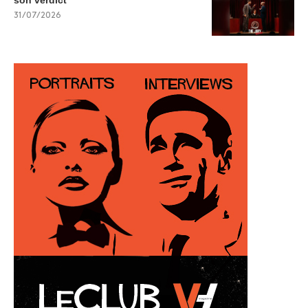
son verdict
31/07/2026