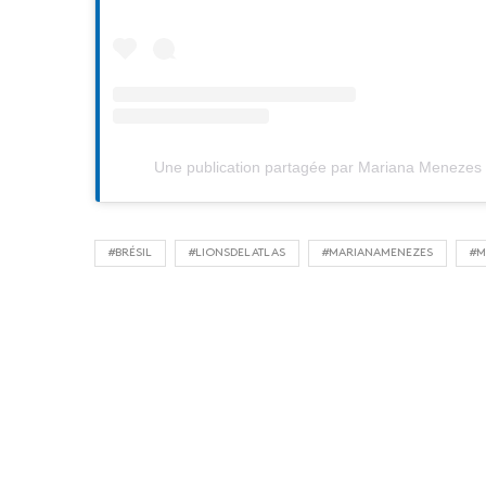
Une publication partagée par Mariana Meneze
#BRÉSIL
#LIONSDELATLAS
#MARIANAMENEZES
#