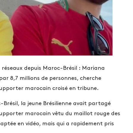
es réseaux depuis Maroc-Brésil : Mariana
 par 8,7 millions de personnes, cherche
pporter marocain croisé en tribune.
-Brésil, la jeune Brésilienne avait partagé
upporter marocain vêtu du maillot rouge des
captée en vidéo, mais qui a rapidement pris