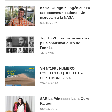
Kamal Oudghiri, ingénieur en
radiocommunications : Un
marocain à la NASA
04/11/2019
Top 10 VH: les marocains les
plus charismatiques de
l’année
31/12/2020
VH N°198 : NUMERO
COLLECTOR | JUILLET –
SEPTEMBRE 2024
20/07/2024
SAR La Princesse Lalla Oum
Kaltoum
05/03/2019