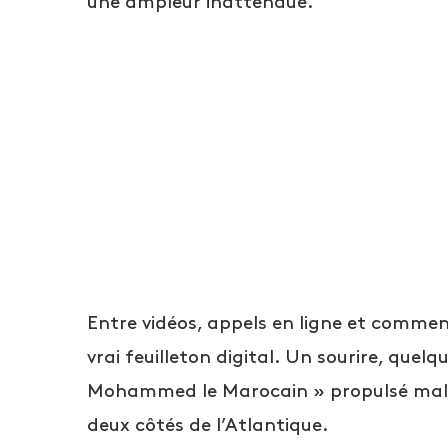
une ampleur inattendue.
Entre vidéos, appels en ligne et comme
vrai feuilleton digital. Un sourire, quel
Mohammed le Marocain » propulsé malgré
deux côtés de l’Atlantique.