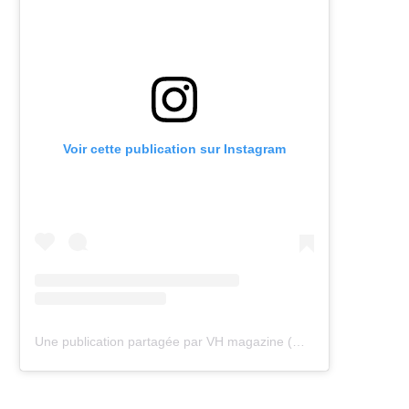
Voir cette publication sur Instagram
Une publication partagée par VH magazine (@vh.magazine)