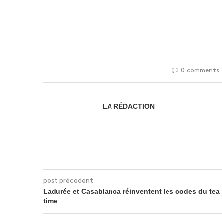
0 comments
LA RÉDACTION
post précedent
Ladurée et Casablanca réinventent les codes du tea
time