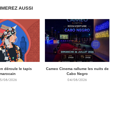
IMEREZ AUSSI
n déroule le tapis
Cameo Cinema rallume les nuits de
marocain
Cabo Negro
5/08/2026
04/08/2026