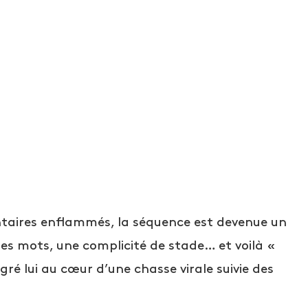
ntaires enflammés, la séquence est devenue un
ques mots, une complicité de stade… et voilà «
 lui au cœur d’une chasse virale suivie des