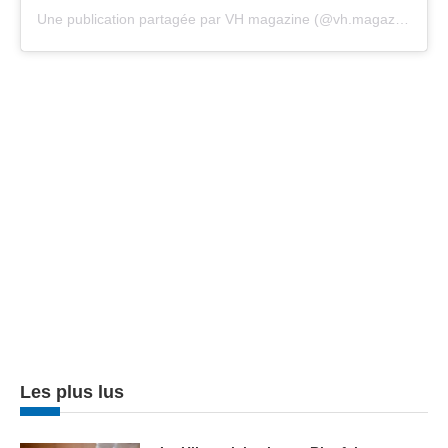
Une publication partagée par VH magazine (@vh.magazine)
Les plus lus