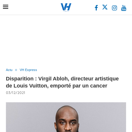
Actu
VH Express
Disparition : Virgil Abloh, directeur artistique
de Louis Vuitton, emporté par un cancer
03/12/2021