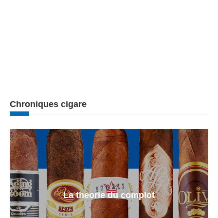
Chroniques cigare
La theorie du complot