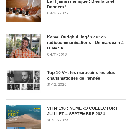
La Hijama islamique : Bienfaits et
Dangers !
04/10/2023
Kamal Oudghiri, ingénieur en
radiocommunications : Un marocain à
la NASA
04/11/2019
Top 10 VH: les marocains les plus
charismatiques de l’année
31/12/2020
VH N°198 : NUMERO COLLECTOR |
JUILLET – SEPTEMBRE 2024
20/07/2024