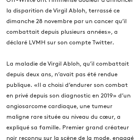
Off-White ont l’immense douleur d’annoncer
la disparition de Virgil Abloh, terrassé ce
dimanche 28 novembre par un cancer qu’il
combattait depuis plusieurs années», a
déclaré LVMH sur son compte Twitter.
La maladie de Virgil Abloh, qu’il combattait
depuis deux ans, n’avait pas été rendue
publique. «Il a choisi d’endurer son combat
en privé depuis son diagnostic en 2019» d’un
angiosarcome cardiaque, une tumeur
maligne rare située au niveau du cœur, a
expliqué sa famille. Premier grand créateur
noir reconnu sur la scène de la mode, engagé