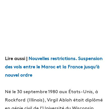
Lire aussi |
Nouvelles restrictions. Suspension
des vols entre le Maroc et la France jusqu’à
nouvel ordre
Né le 30 septembre 1980 aux États-Unis, à
Rockford (Illinois), Virgil Abloh était diplômé
en génie civil de l’Université du Wisconsin