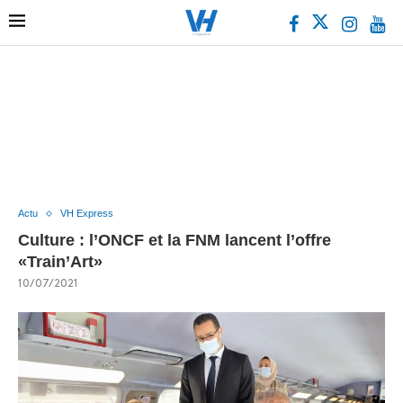
Actu
VH Express
Culture : l’ONCF et la FNM lancent l’offre
«Train’Art»
10/07/2021