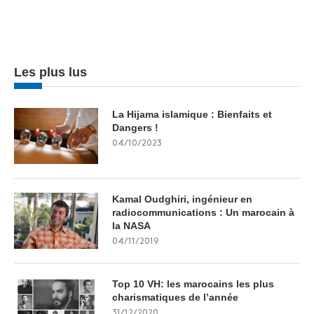
Les plus lus
La Hijama islamique : Bienfaits et
Dangers !
04/10/2023
Kamal Oudghiri, ingénieur en
radiocommunications : Un marocain à
la NASA
04/11/2019
Top 10 VH: les marocains les plus
charismatiques de l’année
31/12/2020