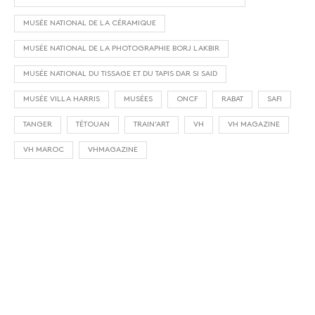
MUSÉE NATIONAL DE LA CÉRAMIQUE
MUSÉE NATIONAL DE LA PHOTOGRAPHIE BORJ LAKBIR
MUSÉE NATIONAL DU TISSAGE ET DU TAPIS DAR SI SAID
MUSÉE VILLA HARRIS
MUSÉES
ONCF
RABAT
SAFI
TANGER
TÉTOUAN
TRAIN’ART
VH
VH MAGAZINE
VH MAROC
VHMAGAZINE