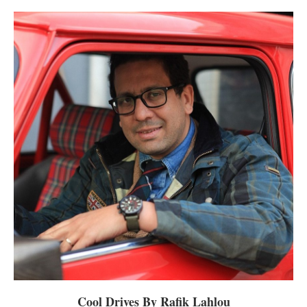
Cool Drives By Rafik Lahlou