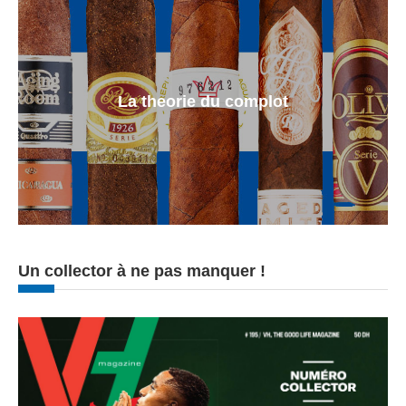
La theorie du complot
Un collector à ne pas manquer !