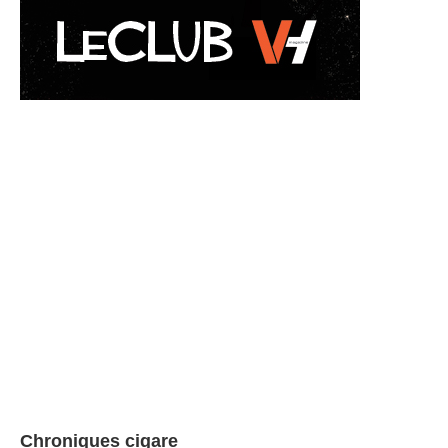
Chroniques cigare