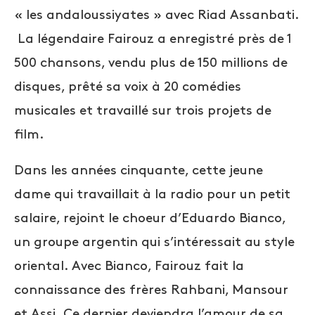
« les andaloussiyates » avec Riad Assanbati.
La légendaire Fairouz a enregistré près de 1
500 chansons, vendu plus de 150 millions de
disques, prêté sa voix à 20 comédies
musicales et travaillé sur trois projets de
film.
Dans les années cinquante, cette jeune
dame qui travaillait à la radio pour un petit
salaire, rejoint le choeur d’Eduardo Bianco,
un groupe argentin qui s’intéressait au style
oriental. Avec Bianco, Fairouz fait la
connaissance des frères Rahbani, Mansour
et Assi. Ce dernier deviendra l’amour de sa