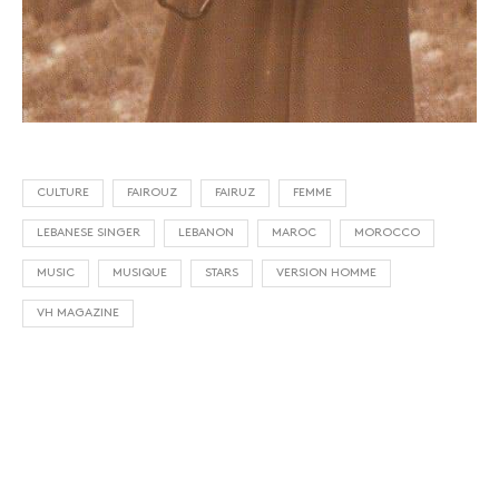
CULTURE
FAIROUZ
FAIRUZ
FEMME
LEBANESE SINGER
LEBANON
MAROC
MOROCCO
MUSIC
MUSIQUE
STARS
VERSION HOMME
VH MAGAZINE