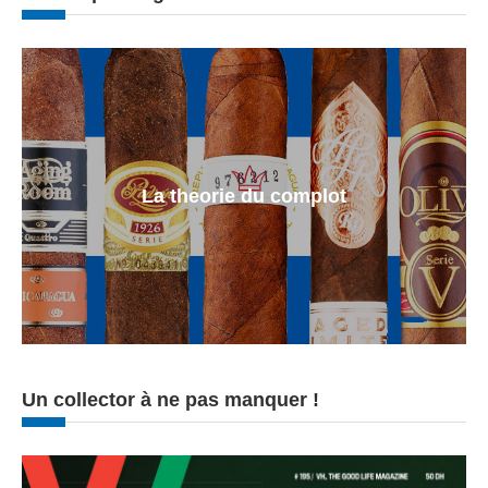
La theorie du complot
Un collector à ne pas manquer !