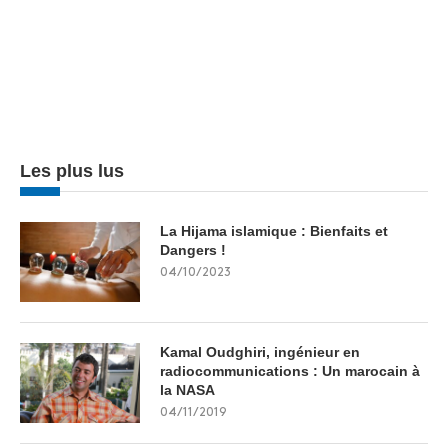
Les plus lus
La Hijama islamique : Bienfaits et
Dangers !
04/10/2023
Kamal Oudghiri, ingénieur en
radiocommunications : Un marocain à
la NASA
04/11/2019