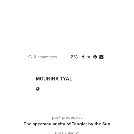
0
0 comments
MOUNIRA TYAL
post précedent
The spectacular city of Tangier by the Sun
post suivant