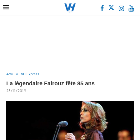
Actu
VH Express
La légendaire Fairouz fête 85 ans
23/11/2019