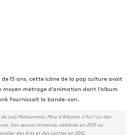
e 15 ans, cette icône de la pop culture avait
un moyen métrage d’animation dont l’album
nk fournissait la bande-son.
de Leiji Matsumoto. Père d'Albator, il fut l'un des
nce. Son œuvre immense, célébrée en 2013 au
evalier des Arts et des Lettres en 2012.