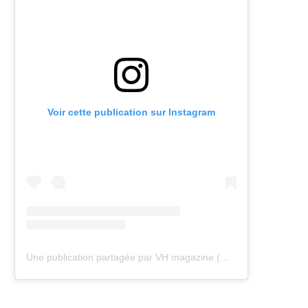
Voir cette publication sur Instagram
Une publication partagée par VH magazine (@vh.magazine)