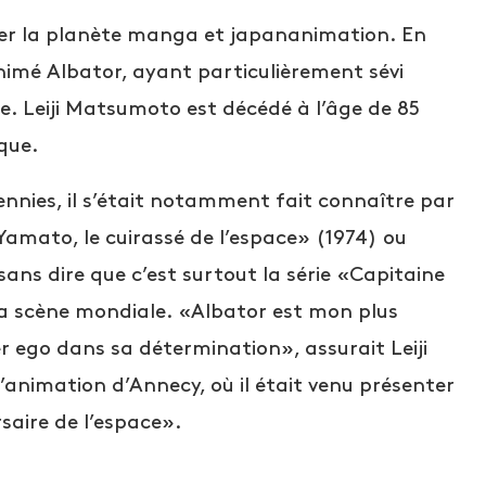
cher la planète manga et japananimation. En
nimé Albator, ayant particulièrement sévi
e. Leiji Matsumoto est décédé à l’âge de 85
que.
ennies, il s’était notamment fait connaître par
amato, le cuirassé de l’espace» (1974) ou
sans dire que c’est surtout la série «Capitaine
la scène mondiale. «Albator est mon plus
er ego dans sa détermination», assurait Leiji
’animation d’Annecy, où il était venu présenter
saire de l’espace».