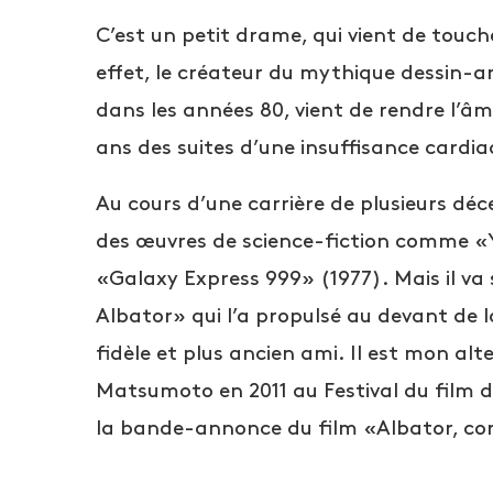
C’est un petit drame, qui vient de tou
effet, le créateur du mythique dessin-a
dans les années 80, vient de rendre l’âm
ans des suites d’une insuffisance cardia
Au cours d’une carrière de plusieurs déc
des œuvres de science-fiction comme «Y
«Galaxy Express 999» (1977). Mais il va 
Albator» qui l’a propulsé au devant de 
fidèle et plus ancien ami. Il est mon alt
Matsumoto en 2011 au Festival du film d
la bande-annonce du film «Albator, cor