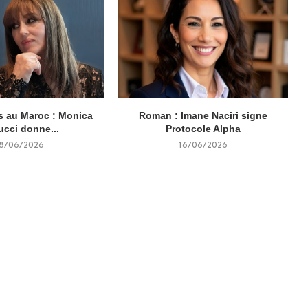
 au Maroc : Monica
Roman : Imane Naciri signe
ucci donne...
Protocole Alpha
18/06/2026
16/06/2026