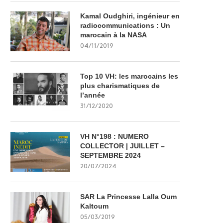
Kamal Oudghiri, ingénieur en
radiocommunications : Un
marocain à la NASA
04/11/2019
Top 10 VH: les marocains les
plus charismatiques de
l’année
31/12/2020
VH N°198 : NUMERO
COLLECTOR | JUILLET –
SEPTEMBRE 2024
20/07/2024
SAR La Princesse Lalla Oum
Kaltoum
05/03/2019