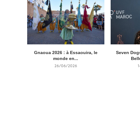
Gnaoua 2026 : à Essaouira, le
Seven Dogs
monde en...
Bell
26/06/2026