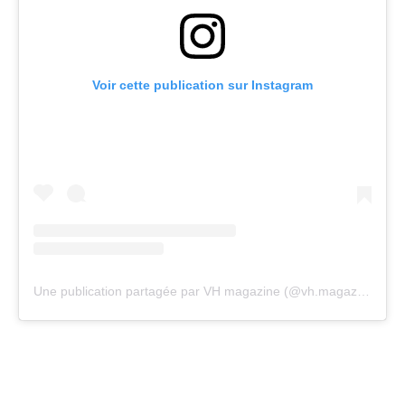
Voir cette publication sur Instagram
Une publication partagée par VH magazine (@vh.magazine)