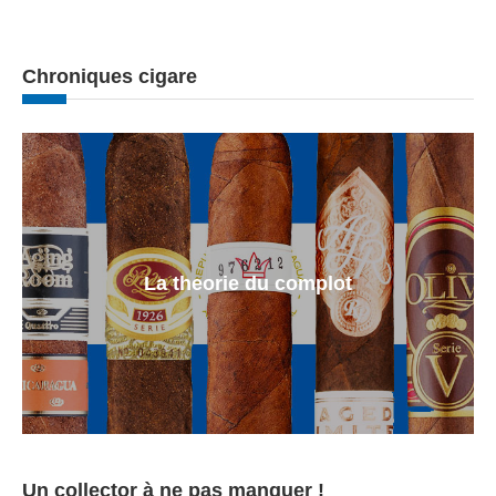
Chroniques cigare
La theorie du complot
Un collector à ne pas manquer !