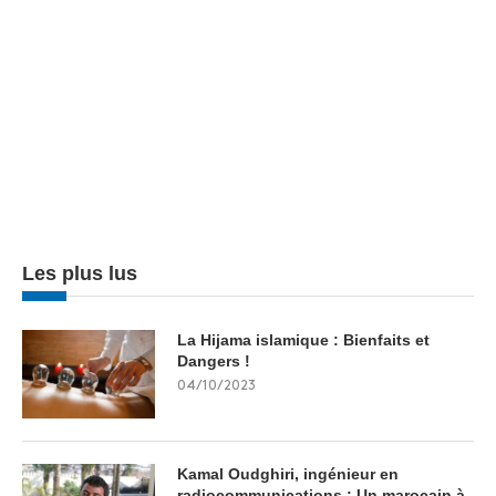
Les plus lus
La Hijama islamique : Bienfaits et
Dangers !
04/10/2023
Kamal Oudghiri, ingénieur en
radiocommunications : Un marocain à