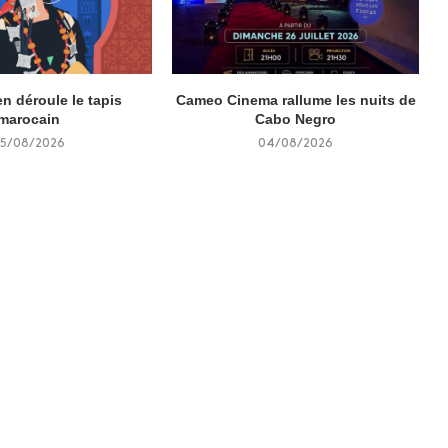
n déroule le tapis
Cameo Cinema rallume les nuits de
marocain
Cabo Negro
5/08/2026
04/08/2026