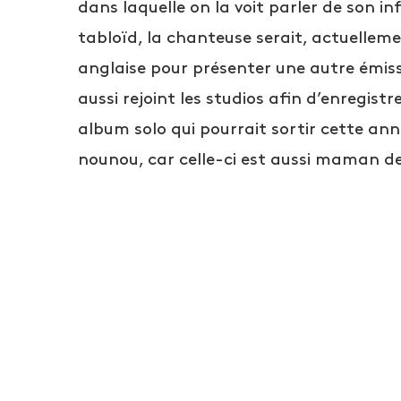
dans laquelle on la voit parler de son in
tabloïd, la chanteuse serait, actuelle
anglaise pour présenter une autre émissi
aussi rejoint les studios afin d’enregis
album solo qui pourrait sortir cette an
nounou, car celle-ci est aussi maman d