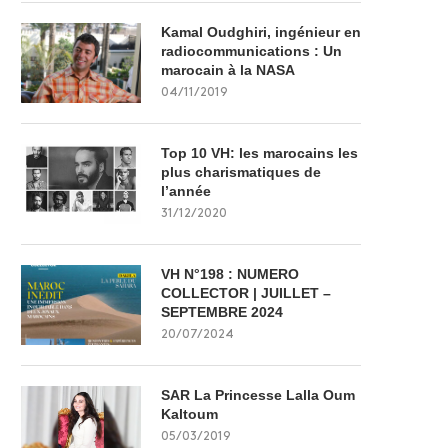
Kamal Oudghiri, ingénieur en
radiocommunications : Un
marocain à la NASA
04/11/2019
Top 10 VH: les marocains les
plus charismatiques de
l’année
31/12/2020
VH N°198 : NUMERO
COLLECTOR | JUILLET –
SEPTEMBRE 2024
20/07/2024
SAR La Princesse Lalla Oum
Kaltoum
05/03/2019