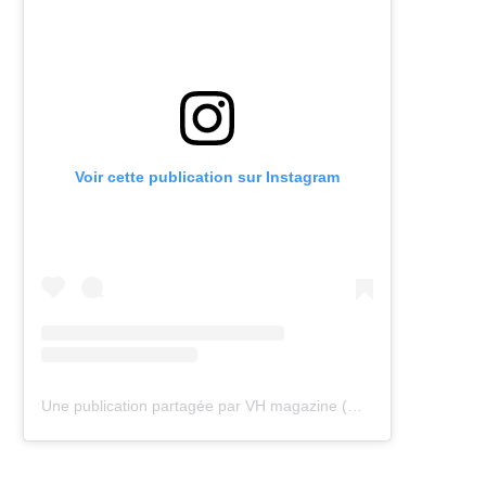
Voir cette publication sur Instagram
Une publication partagée par VH magazine (@vh.magazine)