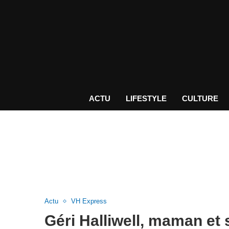
ACTU
LIFESTYLE
CULTURE
Actu
VH Express
Géri Halliwell, maman et