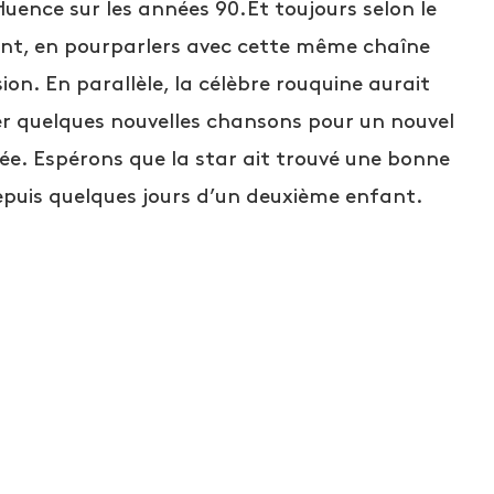
fluence sur les années 90.Et toujours selon le
ment, en pourparlers avec cette même chaîne
on. En parallèle, la célèbre rouquine aurait
trer quelques nouvelles chansons pour un nouvel
née. Espérons que la star ait trouvé une bonne
epuis quelques jours d’un deuxième enfant.