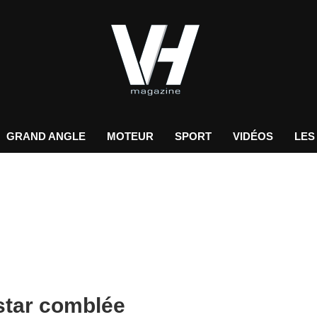
GRAND ANGLE
MOTEUR
SPORT
VIDÉOS
LES
 star comblée