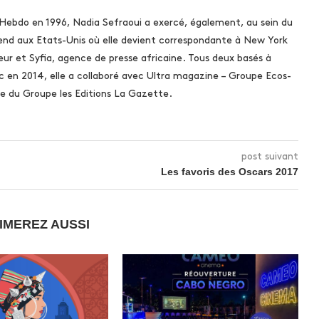
 Hebdo en 1996, Nadia Sefraoui a exercé, également, au sein du
rend aux Etats-Unis où elle devient correspondante à New York
ur et Syfia, agence de presse africaine. Tous deux basés à
c en 2014, elle a collaboré avec Ultra magazine – Groupe Ecos-
 du Groupe les Editions La Gazette.
post suivant
Les favoris des Oscars 2017
IMEREZ AUSSI