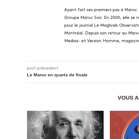
Ayant fait ses premiers pas à Maroc
Groupe Maroc Soir. En 2000, elle se 
pour le journal Le Maghreb Observate
Montréal. Depuis son retour au Maro
Medias- et Version Homme, magazine
post précedent
Le Maroc en quarts de finale
VOUS A