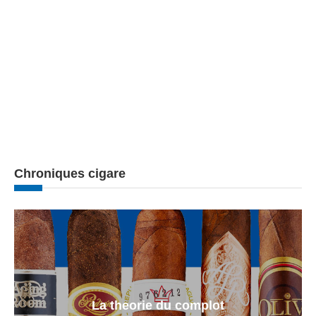
Chroniques cigare
La theorie du complot