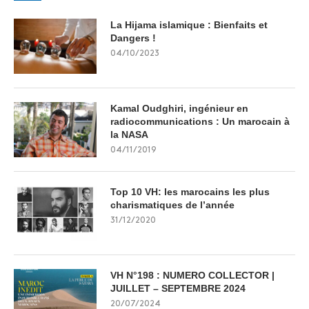
La Hijama islamique : Bienfaits et
Dangers !
04/10/2023
Kamal Oudghiri, ingénieur en
radiocommunications : Un marocain à
la NASA
04/11/2019
Top 10 VH: les marocains les plus
charismatiques de l’année
31/12/2020
VH N°198 : NUMERO COLLECTOR |
JUILLET – SEPTEMBRE 2024
20/07/2024