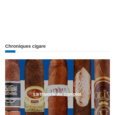
Chroniques cigare
La theorie du complot