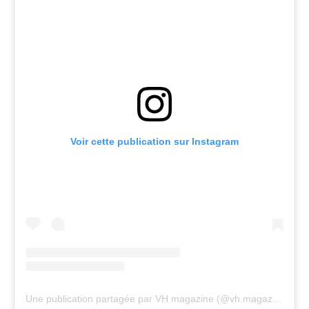
Voir cette publication sur Instagram
Une publication partagée par VH magazine (@vh.magazine)