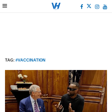
TAG:
#VACCINATION