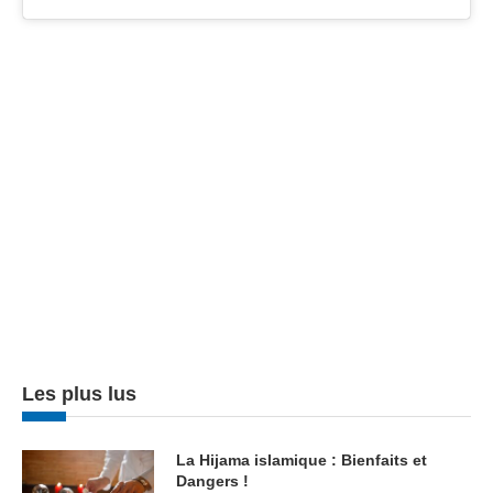
Les plus lus
La Hijama islamique : Bienfaits et
Dangers !