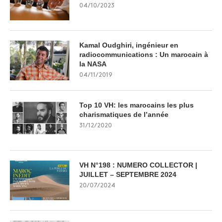
04/10/2023
Kamal Oudghiri, ingénieur en
radiocommunications : Un marocain à
la NASA
04/11/2019
Top 10 VH: les marocains les plus
charismatiques de l’année
31/12/2020
VH N°198 : NUMERO COLLECTOR |
JUILLET – SEPTEMBRE 2024
20/07/2024