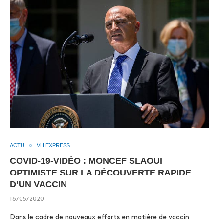
ACTU
VH EXPRESS
COVID-19-VIDÉO : MONCEF SLAOUI
OPTIMISTE SUR LA DÉCOUVERTE RAPIDE
D’UN VACCIN
16/05/2020
Dans le cadre de nouveaux efforts en matière de vaccin