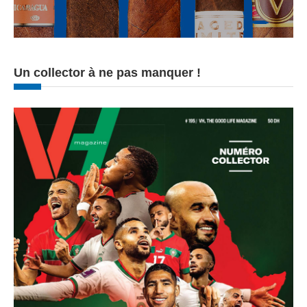
Un collector à ne pas manquer !