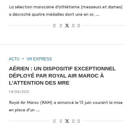
La sélection marocaine d’athlétisme (messieurs et dames)
a décroché quatre médailles dont une en or, …
ACTU
VH EXPRESS
AÉRIEN : UN DISPOSITIF EXCEPTIONNEL
DÉPLOYÉ PAR ROYAL AIR MAROC À
L’ATTENTION DES MRE
14/06/2021
Royal Air Maroc (RAM) a annoncé le 13 juin courant la mise
en place d’un …