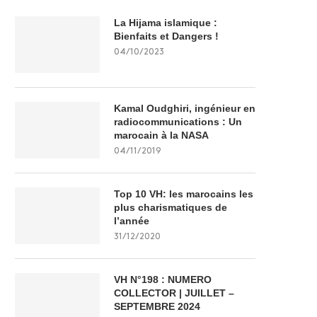
La Hijama islamique :
Bienfaits et Dangers !
04/10/2023
Kamal Oudghiri, ingénieur en
radiocommunications : Un
marocain à la NASA
04/11/2019
Top 10 VH: les marocains les
plus charismatiques de
l’année
31/12/2020
VH N°198 : NUMERO
COLLECTOR | JUILLET –
SEPTEMBRE 2024