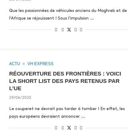
Que les passionnées de véhicules anciens du Maghreb et de
l’Afrique se réjouissent ! Sous l’impulsion …
ACTU
VH EXPRESS
RÉOUVERTURE DES FRONTIÈRES : VOICI
LA SHORT LIST DES PAYS RETENUS PAR
L’UE
29/06/2020
Le couperet ne devrait pas tarder à tomber ! En effet, les
pays européens devraient annoncer …