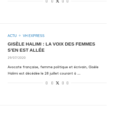
ACTU
VH EXPRESS
GISÈLE HALIMI : LA VOIX DES FEMMES
S’EN EST ALLÉE
29/07/2020
Avocate française, femme politique et écrivain, Gisèle
Halimi est décédée le 28 juillet courant à …