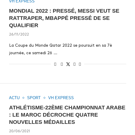
VH EXPRESS
MONDIAL 2022 : PRESSÉ, MESSI VEUT SE
RATTRAPER, MBAPPÉ PRESSÉ DE SE
QUALIFIER
26/11/2022
La Coupe du Monde Qatar 2022 se poursuit en sa 7è
journée, ce samedi 26 …
ACTU
SPORT
VH EXPRESS
ATHLÉTISME-22ÈME CHAMPIONNAT ARABE
: LE MAROC DÉCROCHE QUATRE
NOUVELLES MÉDAILLES
20/06/2021