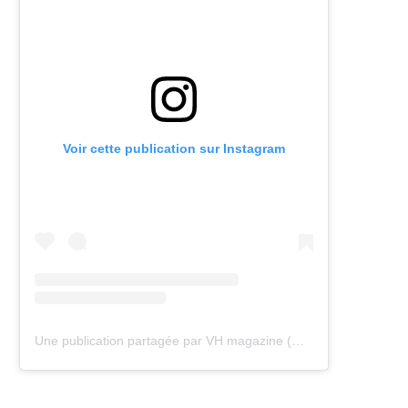
Voir cette publication sur Instagram
Une publication partagée par VH magazine (@vh.magazine)