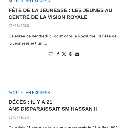
ACTU
VH EXPRESS
FÊTE DE LA JEUNESSE : LES JEUNES AU
CENTRE DE LA VISION ROYALE
23/08/2020
Célébrée ce vendredi 21 août dans le Royaume, la Fête de
la Jeunesse est un …
ACTU
VH EXPRESS
DÉCÈS : IL Y A 21
ANS DISPARAISSAIT SM HASSAN II
23/07/2020
Cela fait 21 ans à ce jour que disparaissait le 23 juillet 1999