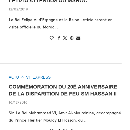
LETIZIA ATTENDUS AU MAROC
12/02/2019
Le Roi Felipe VI d’Espagne et la Reine Letizia seront en
visite officielle au Maroc, …
ACTU
VH EXPRESS
COMMÉMORATION DU 20È ANNIVERSAIRE
DE LA DISPARITION DE FEU SM HASSAN II
18/12/2018
SM Le Roi Mohammed VI, Amir Al-Mouminine, accompagné
du Prince Héritier Moulay El Hassan, du …