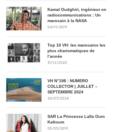
Kamal Oudghiri, ingénieur en
radiocommunications : Un
marocain à la NASA
04/11/2019
Top 10 VH: les marocains les
plus charismatiques de
l’année
31/12/2020
VH N°198 : NUMERO
COLLECTOR | JUILLET –
SEPTEMBRE 2024
20/07/2024
SAR La Princesse Lalla Oum
Kaltoum
05/03/2019