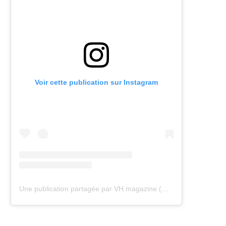
Voir cette publication sur Instagram
Une publication partagée par VH magazine (@vh.magazine)