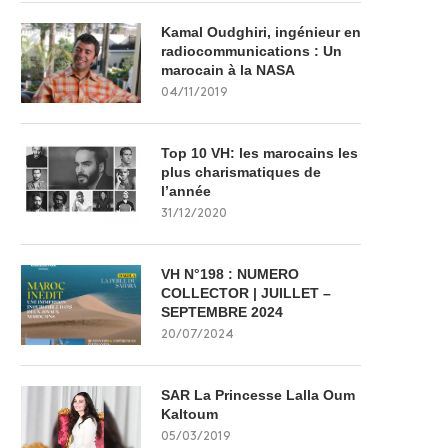
Kamal Oudghiri, ingénieur en
radiocommunications : Un
marocain à la NASA
04/11/2019
Top 10 VH: les marocains les
plus charismatiques de
l’année
31/12/2020
VH N°198 : NUMERO
COLLECTOR | JUILLET –
SEPTEMBRE 2024
20/07/2024
SAR La Princesse Lalla Oum
Kaltoum
05/03/2019