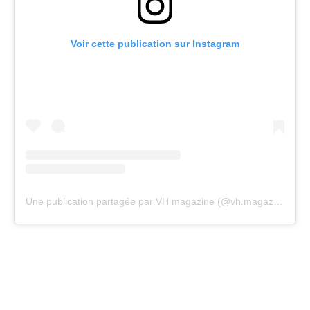
Voir cette publication sur Instagram
Une publication partagée par VH magazine (@vh.magazine)