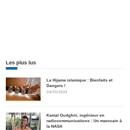
Les plus lus
La Hijama islamique : Bienfaits et
Dangers !
04/10/2023
Kamal Oudghiri, ingénieur en
radiocommunications : Un marocain à
la NASA