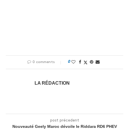
0
0 comments
LA RÉDACTION
post précedent
Nouveauté Geely Maroc dévoile le Riddara RD6 PHEV