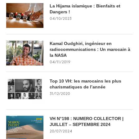
La Hijama islamique : Bienfaits et
Dangers !
04/10/2023
Kamal Oudghiri, ingénieur en
radiocommunications : Un marocain à
la NASA
04/11/2019
Top 10 VH: les marocains les plus
charismatiques de l’année
31/12/2020
VH N°198 : NUMERO COLLECTOR |
JUILLET – SEPTEMBRE 2024
20/07/2024