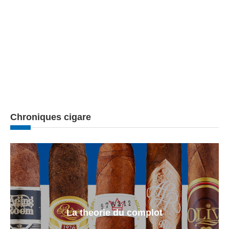
Chroniques cigare
La theorie du complot