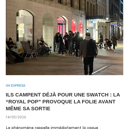
VH EXPRESS
ILS CAMPENT DÉJÀ POUR UNE SWATCH : LA
“ROYAL POP” PROVOQUE LA FOLIE AVANT
MÊME SA SORTIE
14/05/2026
Le phénomène rappelle immédiatement la vague