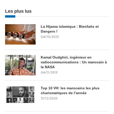
Les plus lus
La Hijama islamique : Bienfaits et
Dangers !
04/10/2023
Kamal Oudghiri, ingénieur en
radiocommunications : Un marocain à
la NASA
04/11/2019
Top 10 VH: les marocains les plus
charismatiques de l’année
31/12/2020