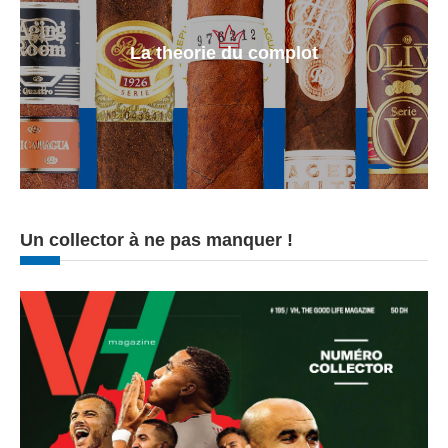
La theorie du complot
Un collector à ne pas manquer !