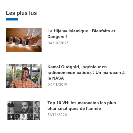
Les plus lus
La Hijama islamique : Bienfaits et
Dangers !
04/10/2023
Kamal Oudghiri, ingénieur en
radiocommunications : Un marocain à
la NASA
04/11/2019
Top 10 VH: les marocains les plus
charismatiques de l’année
31/12/2020