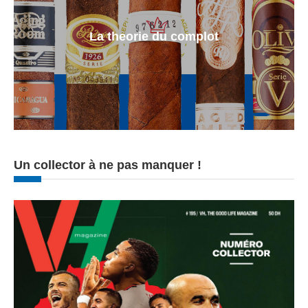
La theorie du complot
Un collector à ne pas manquer !