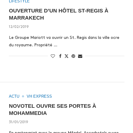
LIFESTYLE
OUVERTURE D’UN HÔTEL ST-REGIS À
MARRAKECH
12/02/2019
Le Groupe Mariott va ouvrir un St. Regis dans la ville ocre
du royaume. Propriété …
ACTU
VH EXPRESS
NOVOTEL OUVRE SES PORTES À
MOHAMMEDIA
31/01/2019
En partenariat avec le groupe Mfadel, Accorhotels ouvre