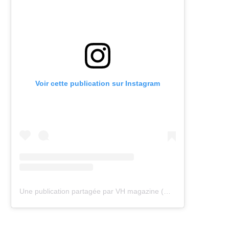
Voir cette publication sur Instagram
Une publication partagée par VH magazine (@vh.magazine)