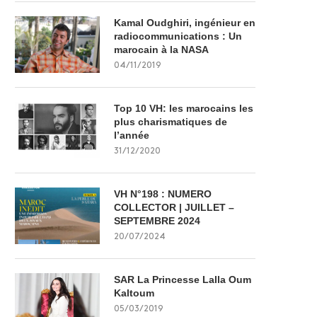
Kamal Oudghiri, ingénieur en
radiocommunications : Un
marocain à la NASA
04/11/2019
Top 10 VH: les marocains les
plus charismatiques de
l’année
31/12/2020
VH N°198 : NUMERO
COLLECTOR | JUILLET –
SEPTEMBRE 2024
20/07/2024
SAR La Princesse Lalla Oum
Kaltoum
05/03/2019