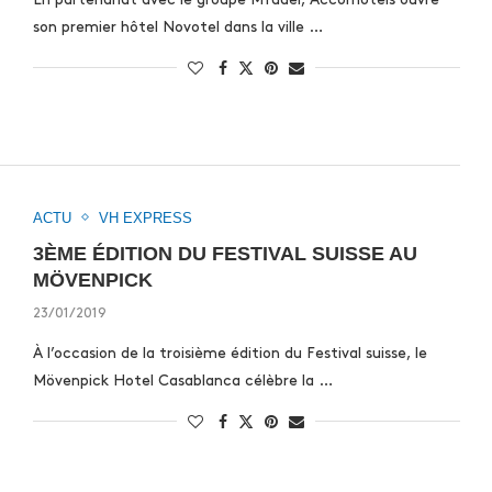
son premier hôtel Novotel dans la ville …
ACTU
VH EXPRESS
3ÈME ÉDITION DU FESTIVAL SUISSE AU
MÖVENPICK
23/01/2019
À l’occasion de la troisième édition du Festival suisse, le
Mövenpick Hotel Casablanca célèbre la …