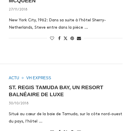
MCQUEEN
27/11/2018
New York City, 1962: Dans sa suite à l’hôtel Sherry-
Netherlands, Steve entre dans la pièce …
ACTU
VH EXPRESS
ST. REGIS TAMUDA BAY, UN RESORT
BALNÉAIRE DE LUXE
30/10/2018
Situé au cœur de la baie de Tamuda, sur la côte nord-ouest
du pays, l’hôtel …