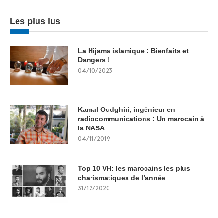
Les plus lus
La Hijama islamique : Bienfaits et
Dangers !
04/10/2023
Kamal Oudghiri, ingénieur en
radiocommunications : Un marocain à
la NASA
04/11/2019
Top 10 VH: les marocains les plus
charismatiques de l’année
31/12/2020