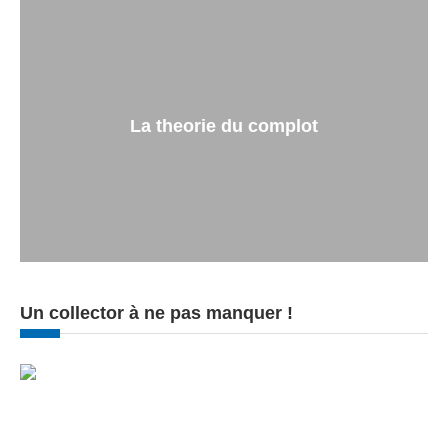
La theorie du complot
Un collector à ne pas manquer !