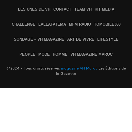
LES UNES DE VH
CONTACT
TEAM VH
KIT MEDIA
CHALLENGE
LALLAFATEMA
MFM RADIO
TOMOBILE360
SONDAGE – VH MAGAZINE
ART DE VIVRE
LIFESTYLE
PEOPLE
MODE
HOMME
VH MAGAZINE MAROC
@2024 - Tous droits réservés
magazine VH Maroc
Les Éditions de
la Gazette