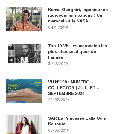
Kamal Oudghiri, ingénieur en
radiocommunications : Un
marocain à la NASA
04/11/2019
Top 10 VH: les marocains les
plus charismatiques de
l’année
31/12/2020
VH N°198 : NUMERO
COLLECTOR | JUILLET –
SEPTEMBRE 2024
20/07/2024
SAR La Princesse Lalla Oum
Kaltoum
05/03/2019