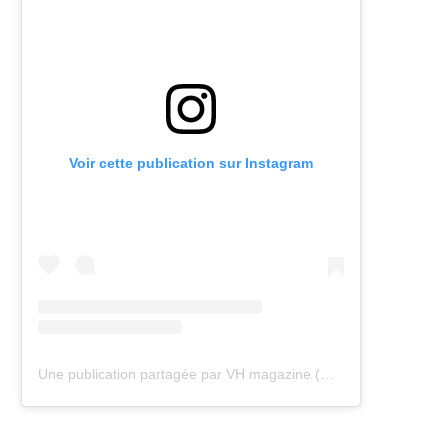
Voir cette publication sur Instagram
Une publication partagée par VH magazine (@vh.magazine)