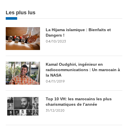
Les plus lus
La Hijama islamique : Bienfaits et
Dangers !
04/10/2023
Kamal Oudghiri, ingénieur en
radiocommunications : Un marocain à
la NASA
04/11/2019
Top 10 VH: les marocains les plus
charismatiques de l’année
31/12/2020