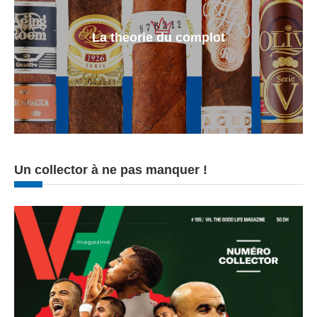
La theorie du complot
Un collector à ne pas manquer !