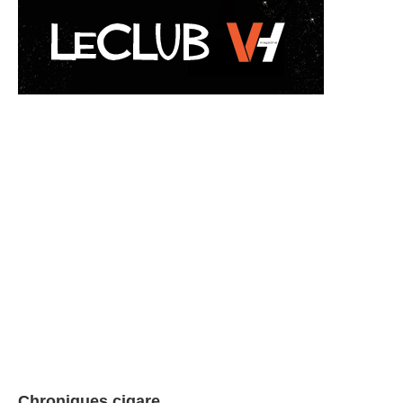
Chroniques cigare