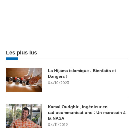
Les plus lus
La Hijama islamique : Bienfaits et
Dangers !
04/10/2023
Kamal Oudghiri, ingénieur en
radiocommunications : Un marocain à
la NASA
04/11/2019