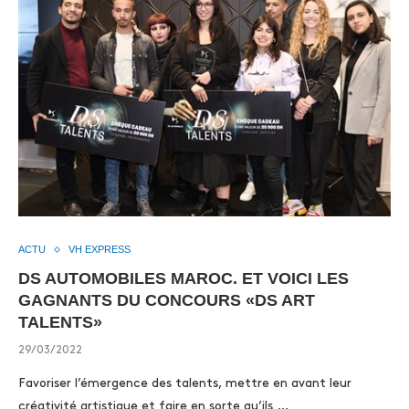
ACTU
VH EXPRESS
DS AUTOMOBILES MAROC. ET VOICI LES
GAGNANTS DU CONCOURS «DS ART
TALENTS»
29/03/2022
Favoriser l’émergence des talents, mettre en avant leur
créativité artistique et faire en sorte qu’ils …