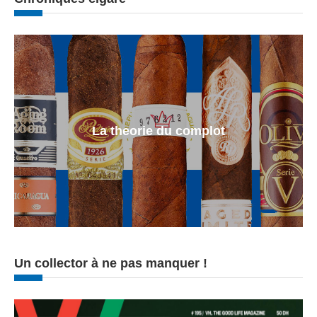
La theorie du complot
Un collector à ne pas manquer !