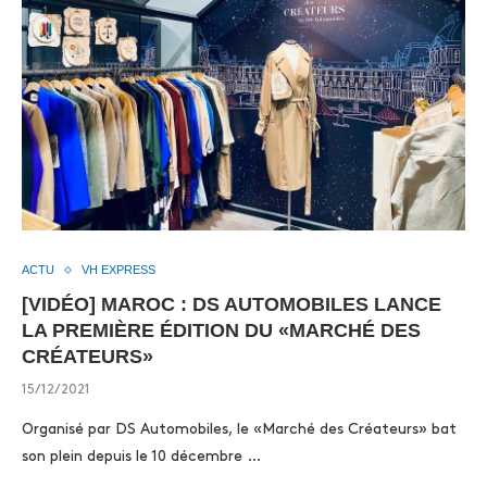
ACTU
VH EXPRESS
[VIDÉO] MAROC : DS AUTOMOBILES LANCE
LA PREMIÈRE ÉDITION DU «MARCHÉ DES
CRÉATEURS»
15/12/2021
Organisé par DS Automobiles, le «Marché des Créateurs» bat
son plein depuis le 10 décembre …