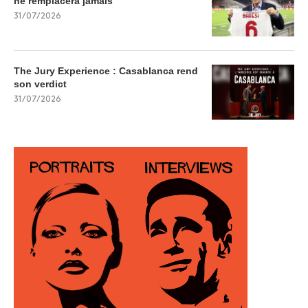
ne remplacera jamais
31/07/2026
The Jury Experience : Casablanca rend
son verdict
31/07/2026