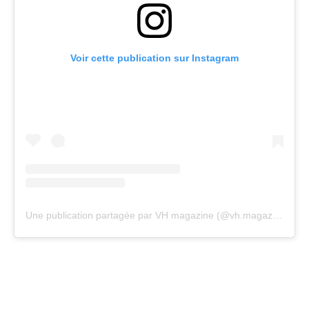
Voir cette publication sur Instagram
Une publication partagée par VH magazine (@vh.magazine)