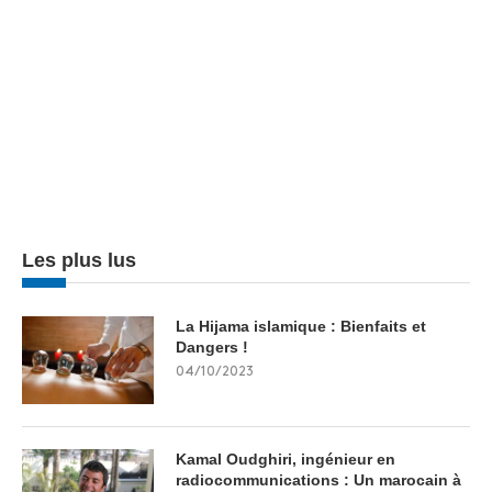
Les plus lus
La Hijama islamique : Bienfaits et
Dangers !
04/10/2023
Kamal Oudghiri, ingénieur en
radiocommunications : Un marocain à