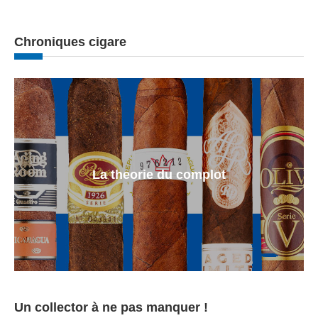
Chroniques cigare
La theorie du complot
Un collector à ne pas manquer !