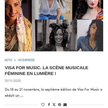
ACTU
VH EXPRESS
VISA FOR MUSIC. LA SCÈNE MUSICALE
FÉMININE EN LUMIÈRE !
25/11/2020
Du 18 au 21 novembre, la septième édition de Visa For Music a
séduit un …