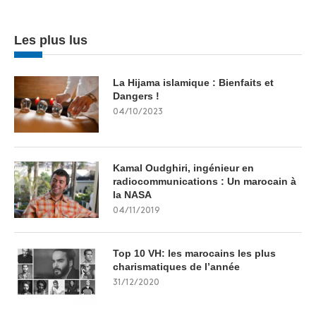
Les plus lus
La Hijama islamique : Bienfaits et
Dangers !
04/10/2023
Kamal Oudghiri, ingénieur en
radiocommunications : Un marocain à
la NASA
04/11/2019
Top 10 VH: les marocains les plus
charismatiques de l’année
31/12/2020