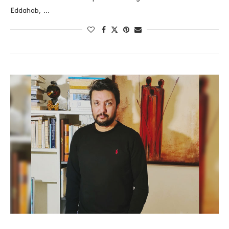
Eddahab, …