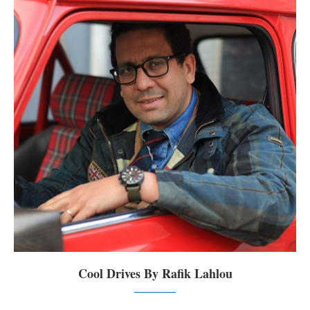
Cool Drives By Rafik Lahlou