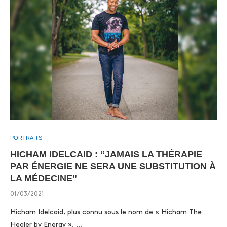
PORTRAITS
HICHAM IDELCAID : “JAMAIS LA THÉRAPIE
PAR ÉNERGIE NE SERA UNE SUBSTITUTION À
LA MÉDECINE”
01/03/2021
Hicham Idelcaid, plus connu sous le nom de « Hicham The
Healer by Energy », …