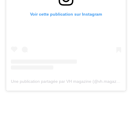
Voir cette publication sur Instagram
Une publication partagée par VH magazine (@vh.magazine)