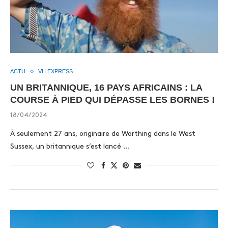
ACTU
VH EXPRESS
UN BRITANNIQUE, 16 PAYS AFRICAINS : LA
COURSE À PIED QUI DÉPASSE LES BORNES !
18/04/2024
À seulement 27 ans, originaire de Worthing dans le West
Sussex, un britannique s’est lancé …