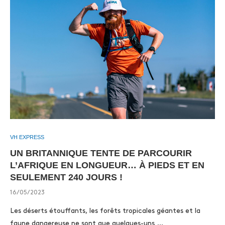
VH EXPRESS
UN BRITANNIQUE TENTE DE PARCOURIR
L’AFRIQUE EN LONGUEUR… À PIEDS ET EN
SEULEMENT 240 JOURS !
16/05/2023
Les déserts étouffants, les forêts tropicales géantes et la
faune dangereuse ne sont que quelques-uns …