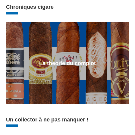
Chroniques cigare
La theorie du complot
Un collector à ne pas manquer !