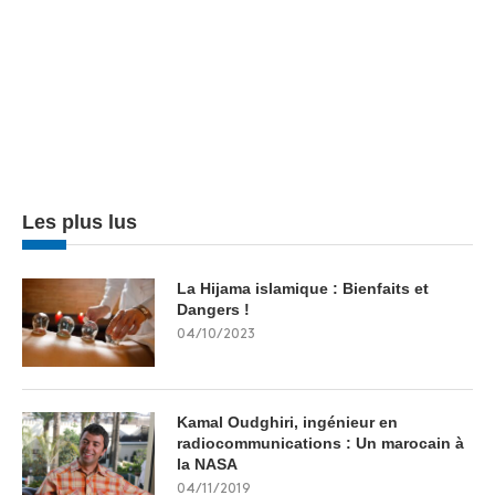
Les plus lus
La Hijama islamique : Bienfaits et
Dangers !
04/10/2023
Kamal Oudghiri, ingénieur en
radiocommunications : Un marocain à
la NASA
04/11/2019