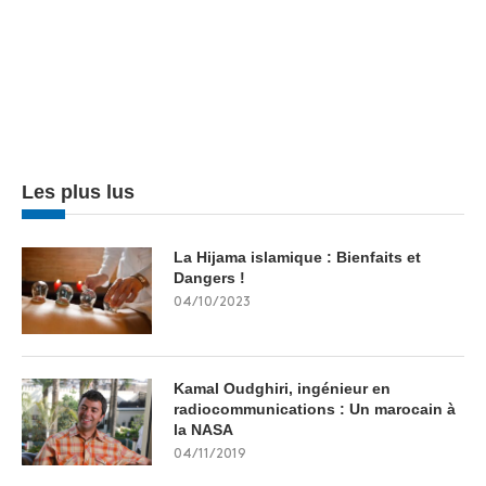
Les plus lus
La Hijama islamique : Bienfaits et
Dangers !
04/10/2023
Kamal Oudghiri, ingénieur en
radiocommunications : Un marocain à
la NASA
04/11/2019