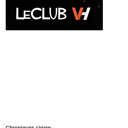
Chroniques cigare