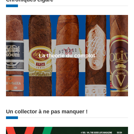
La theorie du complot
Un collector à ne pas manquer !