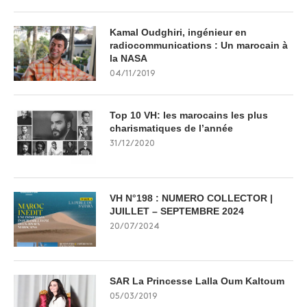
Kamal Oudghiri, ingénieur en
radiocommunications : Un marocain à
la NASA
04/11/2019
Top 10 VH: les marocains les plus
charismatiques de l’année
31/12/2020
VH N°198 : NUMERO COLLECTOR |
JUILLET – SEPTEMBRE 2024
20/07/2024
SAR La Princesse Lalla Oum Kaltoum
05/03/2019