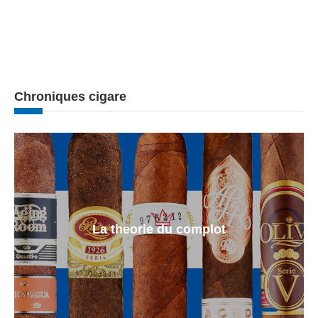
Chroniques cigare
La theorie du complot