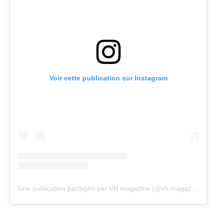
Voir cette publication sur Instagram
Une publication partagée par VH magazine (@vh.magazine)