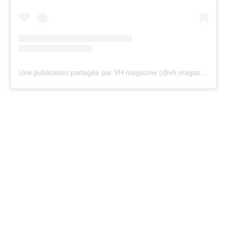
Une publication partagée par VH magazine (@vh.magazine)