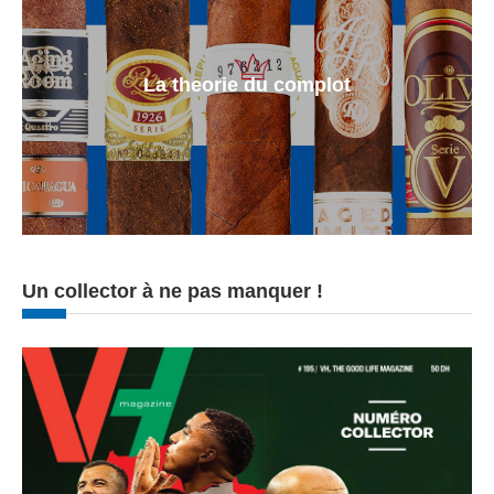
La theorie du complot
Un collector à ne pas manquer !