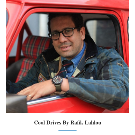
Cool Drives By Rafik Lahlou