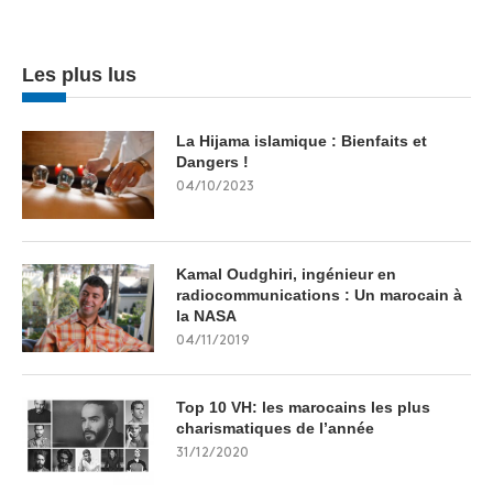
Les plus lus
La Hijama islamique : Bienfaits et
Dangers !
04/10/2023
Kamal Oudghiri, ingénieur en
radiocommunications : Un marocain à
la NASA
04/11/2019
Top 10 VH: les marocains les plus
charismatiques de l’année
31/12/2020