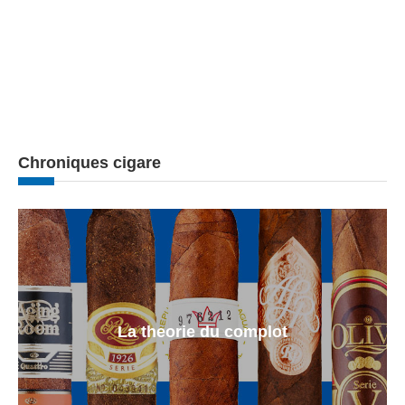
Chroniques cigare
La theorie du complot