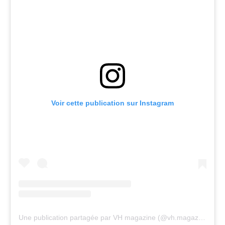
Voir cette publication sur Instagram
Une publication partagée par VH magazine (@vh.magazine)