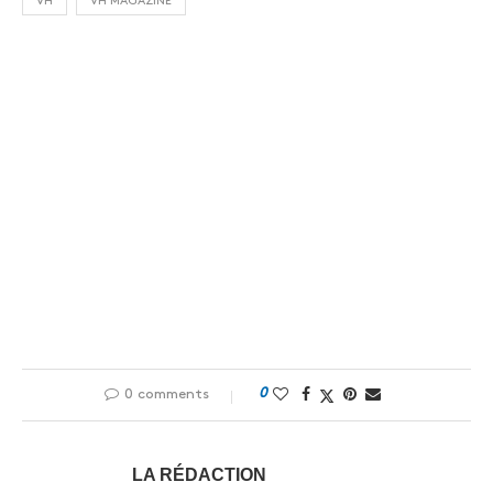
VH
VH MAGAZINE
0
0 comments
LA RÉDACTION