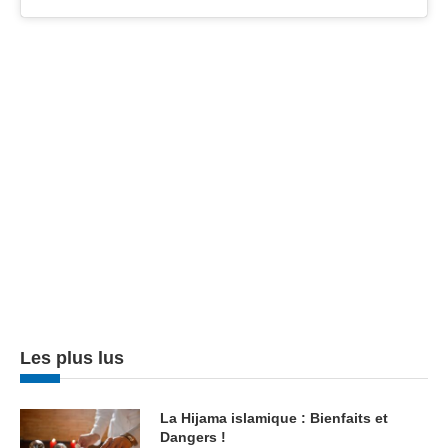
Les plus lus
La Hijama islamique : Bienfaits et
Dangers !