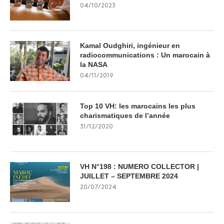
04/10/2023
Kamal Oudghiri, ingénieur en
radiocommunications : Un marocain à
la NASA
04/11/2019
Top 10 VH: les marocains les plus
charismatiques de l’année
31/12/2020
VH N°198 : NUMERO COLLECTOR |
JUILLET – SEPTEMBRE 2024
20/07/2024