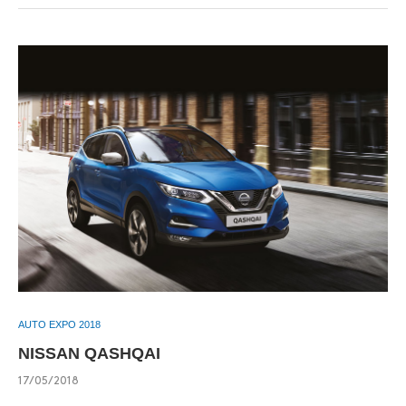
AUTO EXPO 2018
NISSAN QASHQAI
17/05/2018