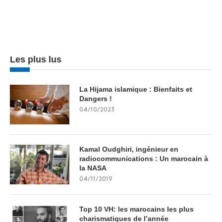
Les plus lus
La Hijama islamique : Bienfaits et
Dangers !
04/10/2023
Kamal Oudghiri, ingénieur en
radiocommunications : Un marocain à
la NASA
04/11/2019
Top 10 VH: les marocains les plus
charismatiques de l’année