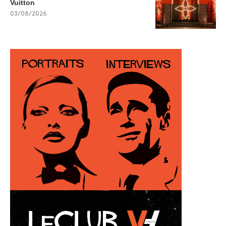
Vuitton
03/08/2026