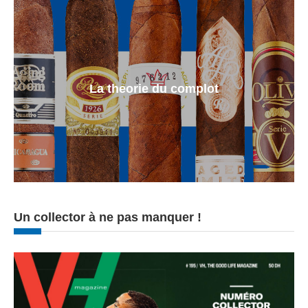
La theorie du complot
Un collector à ne pas manquer !