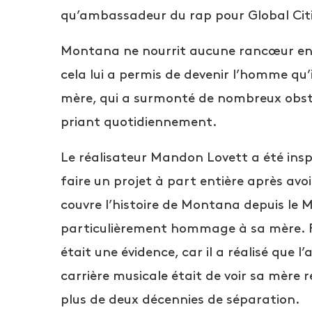
qu’ambassadeur du rap pour Global Ci
Montana ne nourrit aucune rancœur enve
cela lui a permis de devenir l’homme qu’i
mère, qui a surmonté de nombreux obstac
priant quotidiennement.
Le réalisateur Mandon Lovett a été inspi
faire un projet à part entière après avo
couvre l’histoire de Montana depuis le 
particulièrement hommage à sa mère. 
était une évidence, car il a réalisé que
carrière musicale était de voir sa mère
plus de deux décennies de séparation.