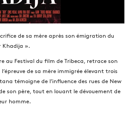
crifice de sa mère après son émigration du
 Khadija ».
 au Festival du film de Tribeca, retrace son
 l’épreuve de sa mère immigrée élevant trois
ntana témoigne de l’influence des rues de New
 de son père, tout en louant le dévouement de
lleur homme.