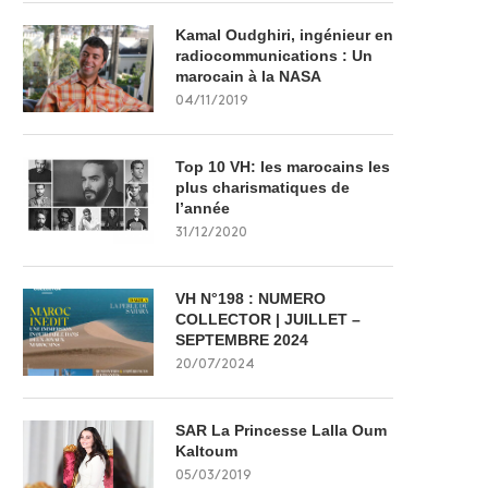
Kamal Oudghiri, ingénieur en
radiocommunications : Un
marocain à la NASA
04/11/2019
Top 10 VH: les marocains les
plus charismatiques de
l’année
31/12/2020
VH N°198 : NUMERO
COLLECTOR | JUILLET –
SEPTEMBRE 2024
20/07/2024
SAR La Princesse Lalla Oum
Kaltoum
05/03/2019