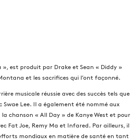
a », est produit par Drake et Sean « Diddy »
ntana et les sacrifices qui l’ont façonné.
ère musicale réussie avec des succès tels que
ec Swae Lee. Il a également été nommé aux
la chanson « All Day » de Kanye West et pour
ec Fat Joe, Remy Ma et Infared. Par ailleurs, il
efforts mondiaux en matière de santé en tant