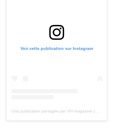
Voir cette publication sur Instagram
Une publication partagée par VH magazine (@vh.magazine)