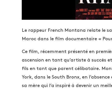
Le rappeur French Montana relate le sa
Maroc dans le film documentaire « Pour
Ce film, récemment présenté en première
ascension en tant qu’artiste à succès et
fils en tant que parent célibataire. Mo
York, dans le South Bronx, en l’absence
sa mère qui l’a inspiré à devenir un mei