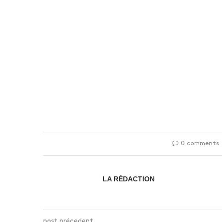
0 comments
LA RÉDACTION
post précedent