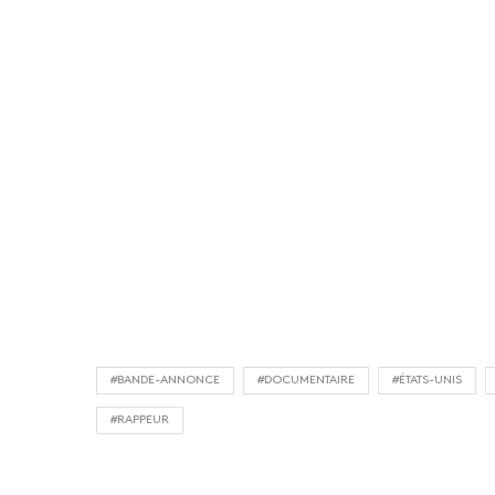
#BANDE-ANNONCE
#DOCUMENTAIRE
#ÉTATS-UNIS
#RAPPEUR