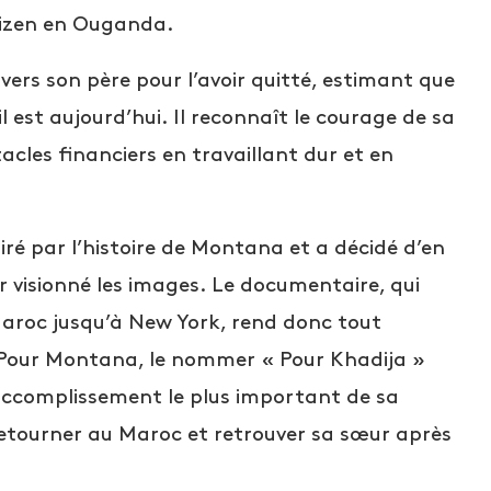
tizen en Ouganda.
rs son père pour l’avoir quitté, estimant que
l est aujourd’hui. Il reconnaît le courage de sa
les financiers en travaillant dur et en
ré par l’histoire de Montana et a décidé d’en
ir visionné les images. Le documentaire, qui
Maroc jusqu’à New York, rend donc tout
Pour Montana, le nommer « Pour Khadija »
 l’accomplissement le plus important de sa
 retourner au Maroc et retrouver sa sœur après