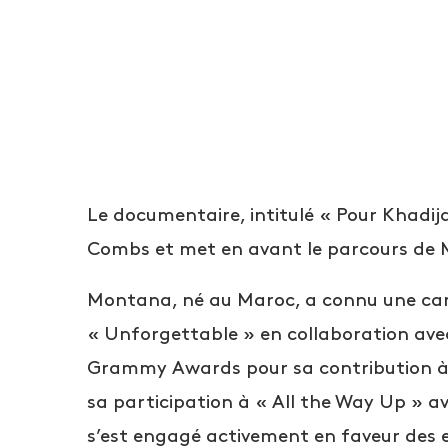
Le documentaire, intitulé « Pour Khadij
Combs et met en avant le parcours de Mo
Montana, né au Maroc, a connu une carri
« Unforgettable » en collaboration av
Grammy Awards pour sa contribution à 
sa participation à « All the Way Up » av
s’est engagé activement en faveur des 