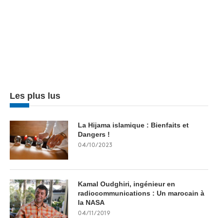
Les plus lus
La Hijama islamique : Bienfaits et
Dangers !
04/10/2023
Kamal Oudghiri, ingénieur en
radiocommunications : Un marocain à
la NASA
04/11/2019