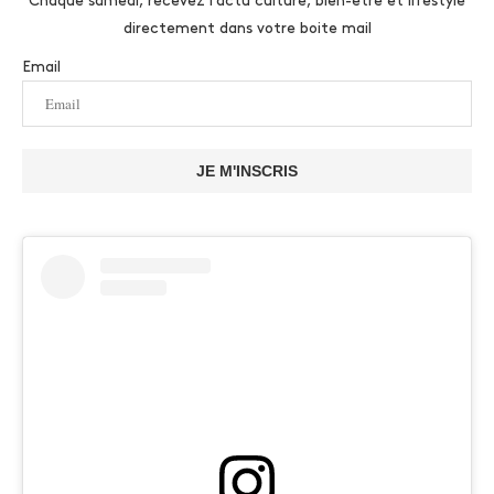
Chaque samedi, recevez l'actu culture, bien-être et lifestyle
directement dans votre boite mail
Email
JE M'INSCRIS