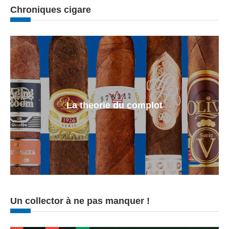
Chroniques cigare
La theorie du complot
Un collector à ne pas manquer !