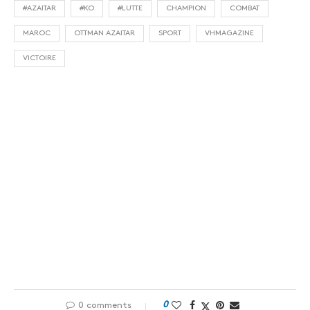
#AZAITAR
#KO
#LUTTE
CHAMPION
COMBAT
MAROC
OTTMAN AZAITAR
SPORT
VHMAGAZINE
VICTOIRE
0
0 comments