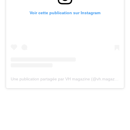
Voir cette publication sur Instagram
Une publication partagée par VH magazine (@vh.magazine)