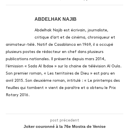
ABDELHAK NAJIB
Abdelhak Najib est écrivain, journaliste,
critique d’art et de cinéma, chroniqueur et
animateur-télé. Natif de Casablanca en 1969, il a occupé
plusieurs postes de rédacteur en chef dans plusieurs
publications nationales. Il présente depuis mars 2014,
l’émission « Sada Al Ibdae » sur la chaine de télévision Al Oula.
Son premier roman, « Les territoires de Dieu » est paru en
avril 2015. Son deuxième roman, intitulé : « Le printemps des
feuilles qui tombent » vient de paraître et a obtenu le Prix
Rotary 2016.
post précedent
Joker couronné à la 76e Mostra de Venise