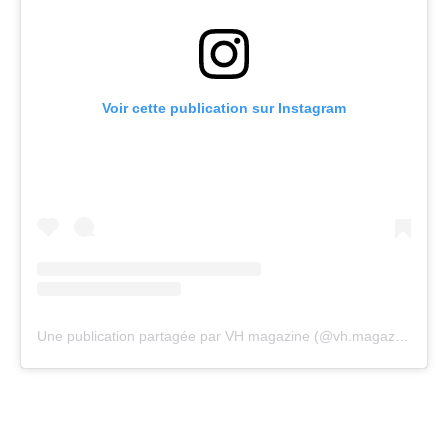
Voir cette publication sur Instagram
Une publication partagée par VH magazine (@vh.magazine)