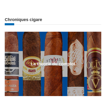
Chroniques cigare
La theorie du complot