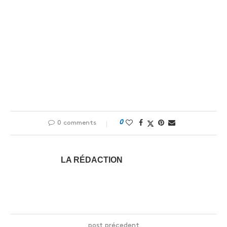
0
0 comments
LA RÉDACTION
post précedent