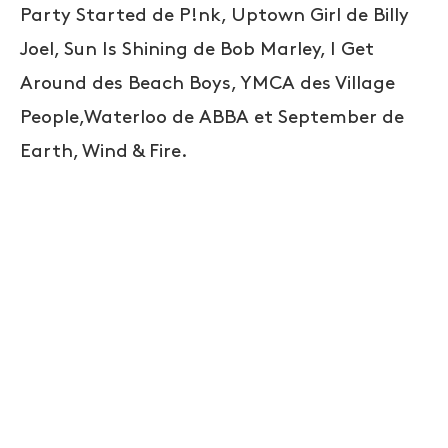
Party Started de P!nk, Uptown Girl de Billy
Joel, Sun Is Shining de Bob Marley, I Get
Around des Beach Boys, YMCA des Village
People,Waterloo de ABBA et September de
Earth, Wind & Fire.