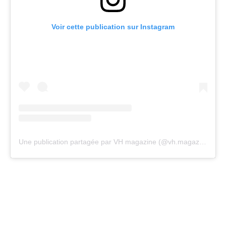
Voir cette publication sur Instagram
Une publication partagée par VH magazine (@vh.magazine)