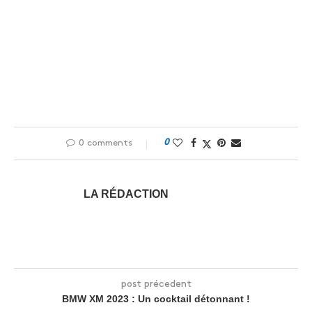
0
0 comments
LA RÉDACTION
post précedent
BMW XM 2023 : Un cocktail détonnant !