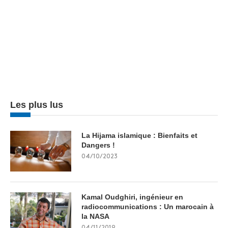
Les plus lus
La Hijama islamique : Bienfaits et
Dangers !
04/10/2023
Kamal Oudghiri, ingénieur en
radiocommunications : Un marocain à
la NASA
04/11/2019