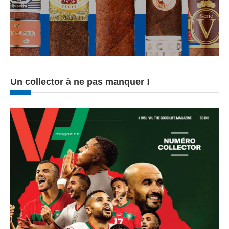
Un collector à ne pas manquer !