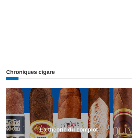
Chroniques cigare
La theorie du complot