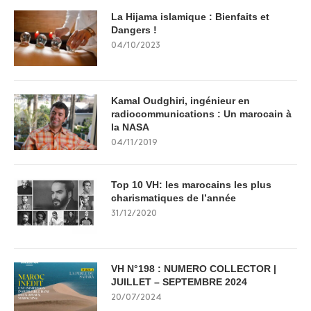
La Hijama islamique : Bienfaits et
Dangers !
04/10/2023
Kamal Oudghiri, ingénieur en
radiocommunications : Un marocain à
la NASA
04/11/2019
Top 10 VH: les marocains les plus
charismatiques de l’année
31/12/2020
VH N°198 : NUMERO COLLECTOR |
JUILLET – SEPTEMBRE 2024
20/07/2024