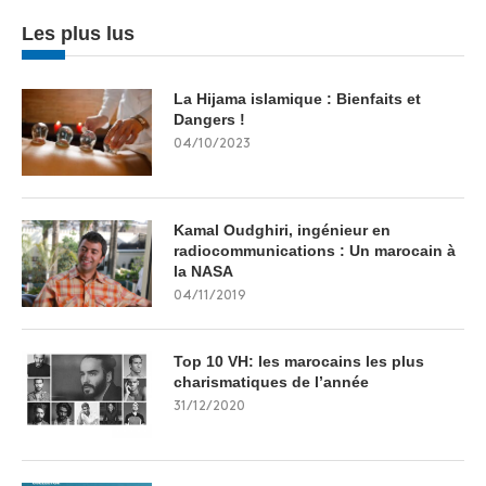
Les plus lus
La Hijama islamique : Bienfaits et
Dangers !
04/10/2023
Kamal Oudghiri, ingénieur en
radiocommunications : Un marocain à
la NASA
04/11/2019
Top 10 VH: les marocains les plus
charismatiques de l’année
31/12/2020