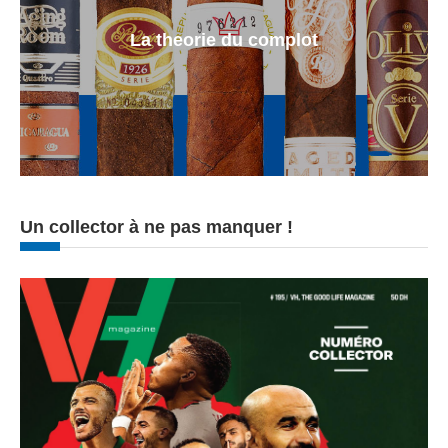
La theorie du complot
Un collector à ne pas manquer !