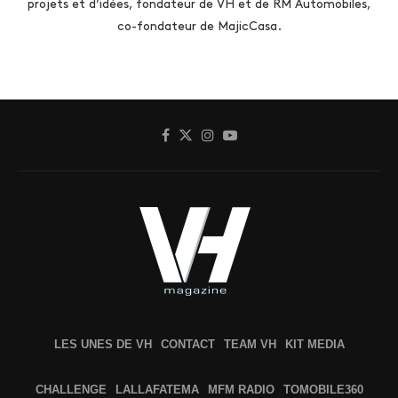
projets et d’idées, fondateur de VH et de RM Automobiles,
co-fondateur de MajicCasa.
LES UNES DE VH
CONTACT
TEAM VH
KIT MEDIA
CHALLENGE
LALLAFATEMA
MFM RADIO
TOMOBILE360