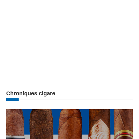
Chroniques cigare