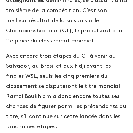
atteignant les demi-finales, se classant ainsi
troisième de la compétition. C’est son
meilleur résultat de la saison sur le
Championship Tour (CT), le propulsant à la
11e place du classement mondial.
Avec encore trois étapes du CT à venir au
Salvador, au Brésil et aux Fidji avant les
finales WSL, seuls les cinq premiers du
classement se disputeront le titre mondial.
Ramzi Boukhiam a donc encore toutes ses
chances de figurer parmi les prétendants au
titre, s’il continue sur cette lancée dans les
prochaines étapes.