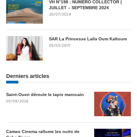
VH N°198 : NUMERO COLLECTOR |
JUILLET – SEPTEMBRE 2024
20/07/2024
SAR La Princesse Lalla Oum Kaltoum
05/03/2019
Derniers articles
Saint-Ouen déroule le tapis marocain
05/08/2026
Cameo Cinema rallume les nuits de