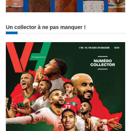
Un collector à ne pas manquer !