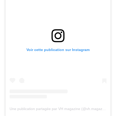
Voir cette publication sur Instagram
Une publication partagée par VH magazine (@vh.magazine)