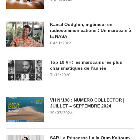
Kamal Oudghiri, ingénieur en
radiocommunications : Un marocain à
la NASA
04/11/2019
Top 10 VH: les marocains les plus
charismatiques de l’année
31/12/2020
VH N°198 : NUMERO COLLECTOR |
JUILLET – SEPTEMBRE 2024
20/07/2024
SAR La Princesse Lalla Oum Kaltoum