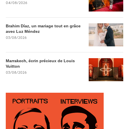
04/08/2026
Brahim Díaz, un mariage tout en grâce
avec Luz Méndez
03/08/2026
Marrakech, écrin précieux de Louis
Vuitton
03/08/2026