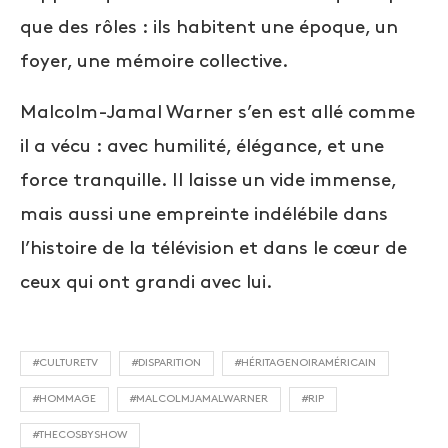
que des rôles : ils habitent une époque, un
foyer, une mémoire collective.
Malcolm-Jamal Warner s’en est allé comme
il a vécu : avec humilité, élégance, et une
force tranquille. Il laisse un vide immense,
mais aussi une empreinte indélébile dans
l’histoire de la télévision et dans le cœur de
ceux qui ont grandi avec lui.
#CULTURETV
#DISPARITION
#HÉRITAGENOIRAMÉRICAIN
#HOMMAGE
#MALCOLMJAMALWARNER
#RIP
#THECOSBYSHOW