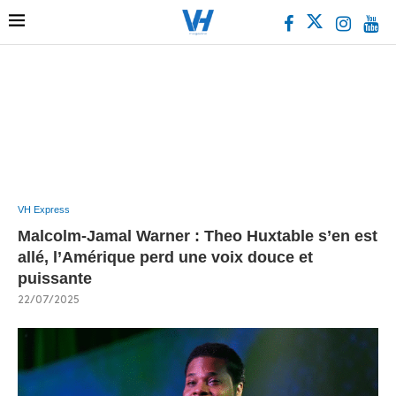
VH Express
Malcolm-Jamal Warner : Theo Huxtable s’en est
allé, l’Amérique perd une voix douce et
puissante
22/07/2025