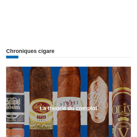
Chroniques cigare
La theorie du complot