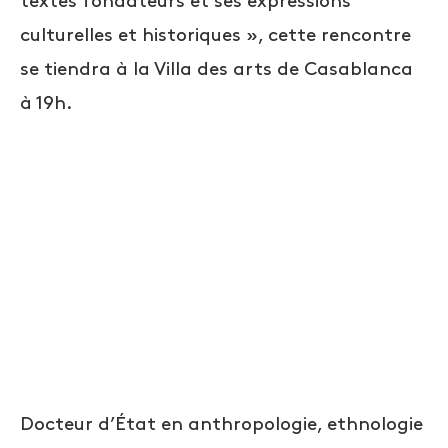
textes fondateurs et ses expressions
culturelles et historiques », cette rencontre
se tiendra à la Villa des arts de Casablanca
à 19h.
Docteur d’État en anthropologie, ethnologie