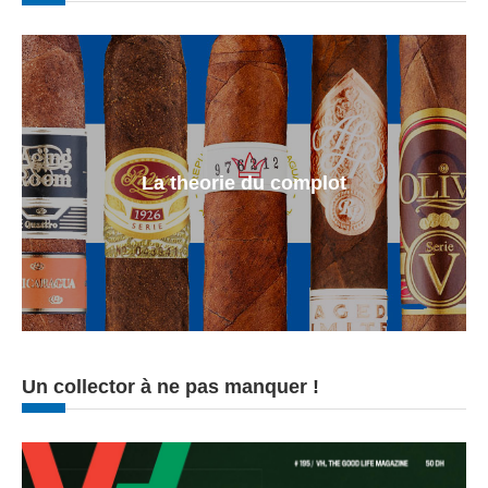
La theorie du complot
Un collector à ne pas manquer !