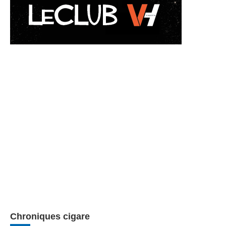
Chroniques cigare