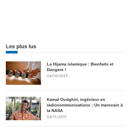
Les plus lus
La Hijama islamique : Bienfaits et
Dangers !
04/10/2023
Kamal Oudghiri, ingénieur en
radiocommunications : Un marocain à
la NASA
04/11/2019