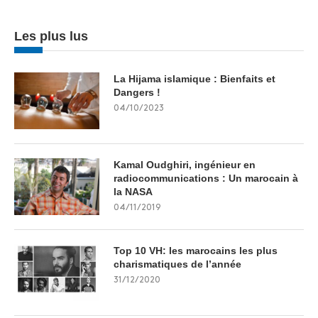
Les plus lus
La Hijama islamique : Bienfaits et
Dangers !
04/10/2023
Kamal Oudghiri, ingénieur en
radiocommunications : Un marocain à
la NASA
04/11/2019
Top 10 VH: les marocains les plus
charismatiques de l’année
31/12/2020