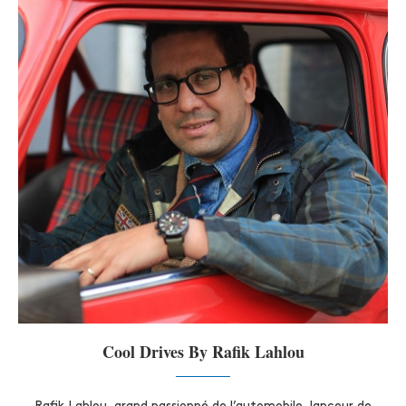
Cool Drives By Rafik Lahlou
Rafik Lahlou, grand passionné de l’automobile, lanceur de