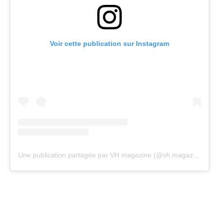
Voir cette publication sur Instagram
Une publication partagée par VH magazine (@vh.magazine)