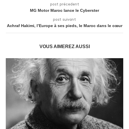
post précedent
MG Motor Maroc lance le Cyberster
post suivant
Achraf Hakimi, l’Europe à ses pieds, le Maroc dans le cœur
VOUS AIMEREZ AUSSI