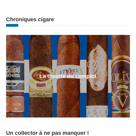
Chroniques cigare
La theorie du complot
Un collector à ne pas manquer !