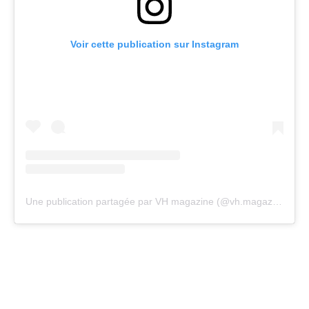
Voir cette publication sur Instagram
Une publication partagée par VH magazine (@vh.magazine)