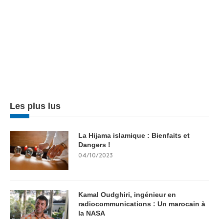
Les plus lus
La Hijama islamique : Bienfaits et
Dangers !
04/10/2023
Kamal Oudghiri, ingénieur en
radiocommunications : Un marocain à
la NASA