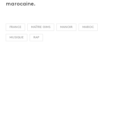
marocaine.
FRANCE
MAÎTRE GIMS
MANOIR
MAROC
MUSIQUE
RAP