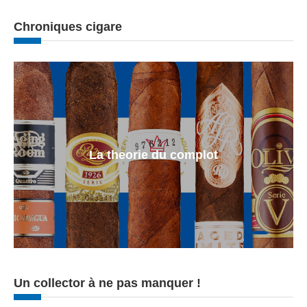
Chroniques cigare
La theorie du complot
Un collector à ne pas manquer !