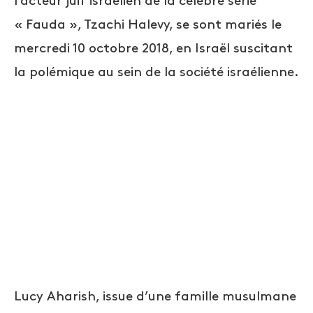
l’acteur juif israélien de la célèbre série
« Fauda », Tzachi Halevy, se sont mariés le
mercredi 10 octobre 2018, en Israël suscitant
la polémique au sein de la société israélienne.
Lucy Aharish, issue d’une famille musulmane