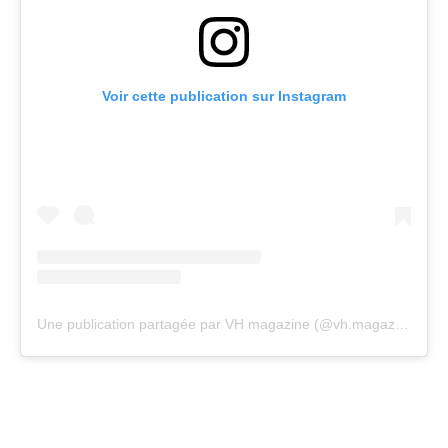
Voir cette publication sur Instagram
Une publication partagée par VH magazine (@vh.magazine)