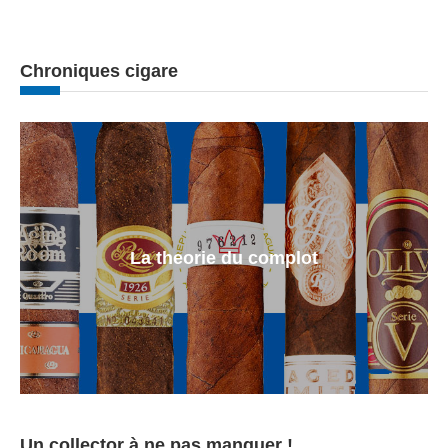
Chroniques cigare
La theorie du complot
Un collector à ne pas manquer !