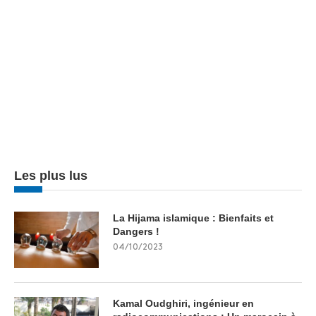
Les plus lus
La Hijama islamique : Bienfaits et
Dangers !
04/10/2023
Kamal Oudghiri, ingénieur en