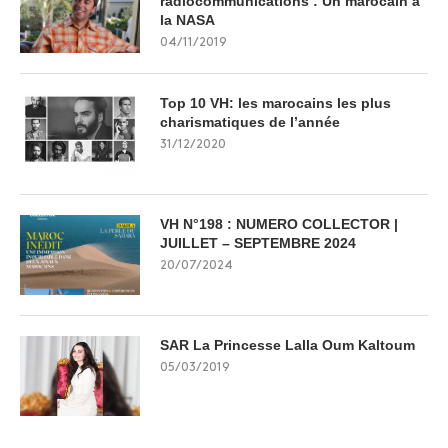
radiocommunications : Un marocain à
la NASA
04/11/2019
Top 10 VH: les marocains les plus
charismatiques de l’année
31/12/2020
VH N°198 : NUMERO COLLECTOR |
JUILLET – SEPTEMBRE 2024
20/07/2024
SAR La Princesse Lalla Oum Kaltoum
05/03/2019