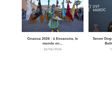
Gnaoua 2026 : à Essaouira, le
Seven Dogs
monde en...
Bell
26/06/2026