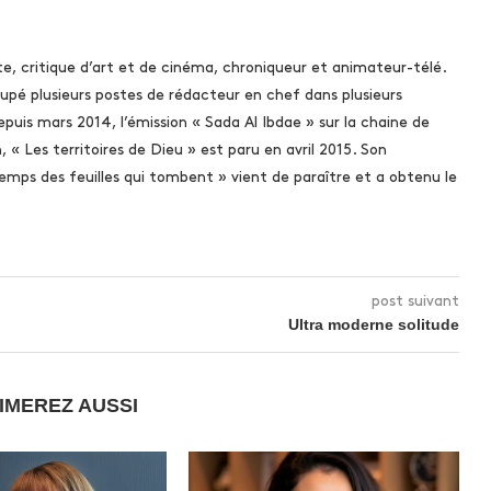
ste, critique d’art et de cinéma, chroniqueur et animateur-télé.
cupé plusieurs postes de rédacteur en chef dans plusieurs
epuis mars 2014, l’émission « Sada Al Ibdae » sur la chaine de
 « Les territoires de Dieu » est paru en avril 2015. Son
temps des feuilles qui tombent » vient de paraître et a obtenu le
post suivant
Ultra moderne solitude
IMEREZ AUSSI