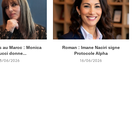
 au Maroc : Monica
Roman : Imane Naciri signe
ucci donne...
Protocole Alpha
18/06/2026
16/06/2026