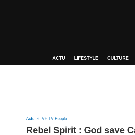
ACTU
LIFESTYLE
CULTURE
Actu
VH TV People
Rebel Spirit : God save 