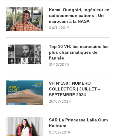
Kamal Oudghiri, ingénieur en
radiocommunications : Un
marocain à la NASA
04/11/2019
Top 10 VH: les marocains les
plus charismatiques de
l’année
31/12/2020
VH N°198 : NUMERO
COLLECTOR | JUILLET –
SEPTEMBRE 2024
20/07/2024
SAR La Princesse Lalla Oum
Kaltoum
05/03/2019