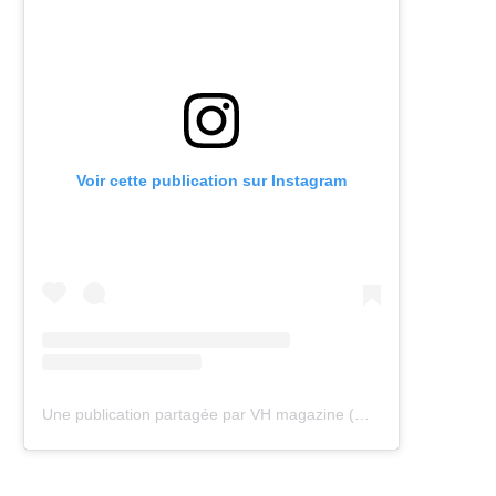
Voir cette publication sur Instagram
Une publication partagée par VH magazine (@vh.magazine)