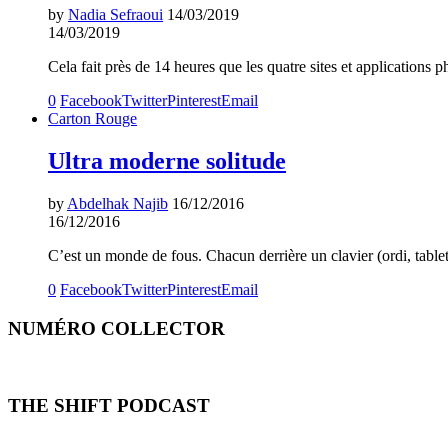
by
Nadia Sefraoui
14/03/2019
14/03/2019
Cela fait près de 14 heures que les quatre sites et application
0
Facebook
Twitter
Pinterest
Email
Carton Rouge
Ultra moderne solitude
by
Abdelhak Najib
16/12/2016
16/12/2016
C’est un monde de fous. Chacun derrière un clavier (ordi, table
0
Facebook
Twitter
Pinterest
Email
NUMÉRO COLLECTOR
THE SHIFT PODCAST