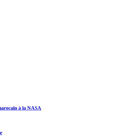
marocain à la NASA
ée