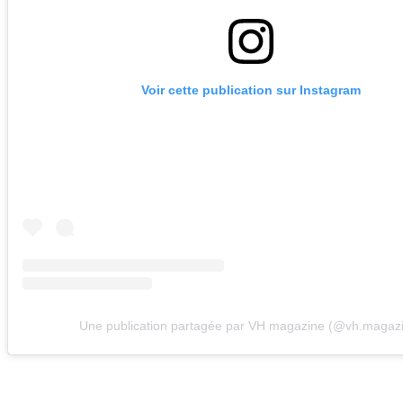
Voir cette publication sur Instagram
Une publication partagée par VH magazine (@vh.magaz