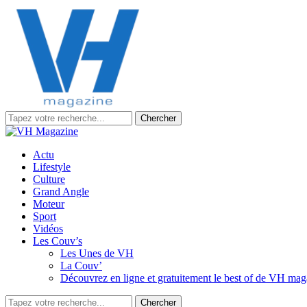
Chercher
Actu
Lifestyle
Culture
Grand Angle
Moteur
Sport
Vidéos
Les Couv’s
Les Unes de VH
La Couv’
Découvrez en ligne et gratuitement le best of de VH ma
Chercher