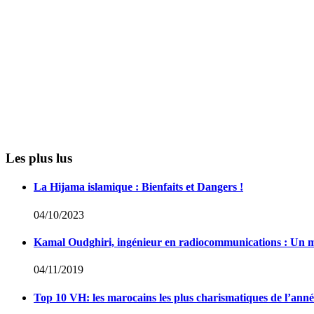
Les plus lus
La Hijama islamique : Bienfaits et Dangers !
04/10/2023
Kamal Oudghiri, ingénieur en radiocommunications : Un 
04/11/2019
Top 10 VH: les marocains les plus charismatiques de l’ann