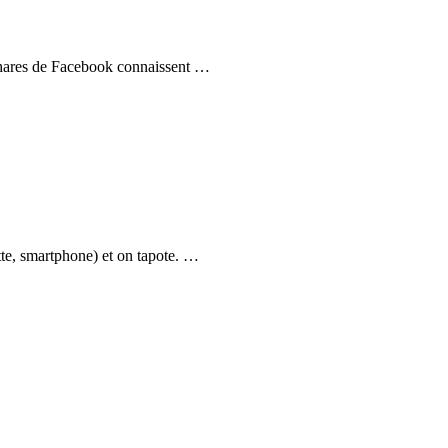
s phares de Facebook connaissent …
tte, smartphone) et on tapote. …