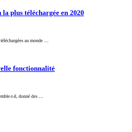
 la plus téléchargée en 2020
us téléchargées au monde …
lle fonctionnalité
semble-t-il, donné des …