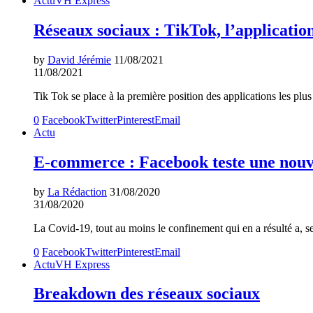
Actu
VH Express
Réseaux sociaux : TikTok, l’application
by
David Jérémie
11/08/2021
11/08/2021
Tik Tok se place à la première position des applications les pl
0
Facebook
Twitter
Pinterest
Email
Actu
E-commerce : Facebook teste une nouve
by
La Rédaction
31/08/2020
31/08/2020
La Covid-19, tout au moins le confinement qui en a résulté a, 
0
Facebook
Twitter
Pinterest
Email
Actu
VH Express
Breakdown des réseaux sociaux