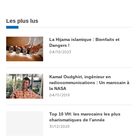
Les plus lus
La Hijama islamique : Bienfaits et
Dangers !
04/10/2023
Kamal Oudghiri, ingénieur en
radiocommunications : Un marocain à
la NASA
04/11/2019
Top 10 VH: les marocains les plus
charismatiques de l’année
31/12/2020