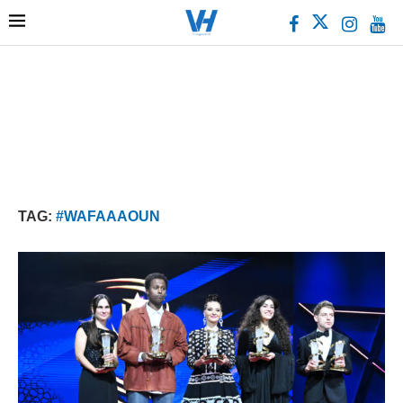
TAG:
#WAFAAAOUN