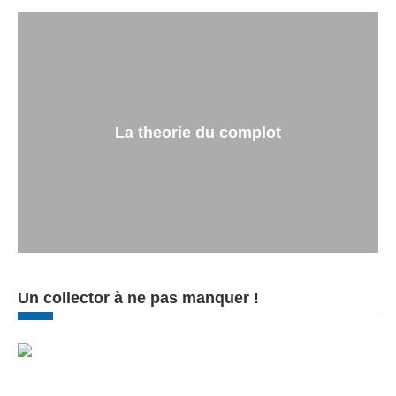
La theorie du complot
Un collector à ne pas manquer !