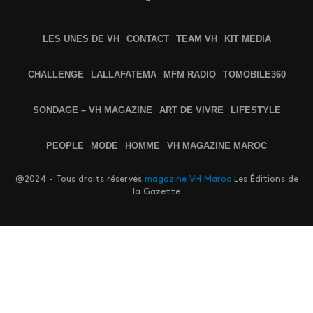
LES UNES DE VH
CONTACT
TEAM VH
KIT MEDIA
CHALLENGE
LALLAFATEMA
MFM RADIO
TOMOBILE360
SONDAGE – VH MAGAZINE
ART DE VIVRE
LIFESTYLE
PEOPLE
MODE
HOMME
VH MAGAZINE MAROC
@2024 - Tous droits réservés
magazine VH Maroc
Les Éditions de
la Gazette