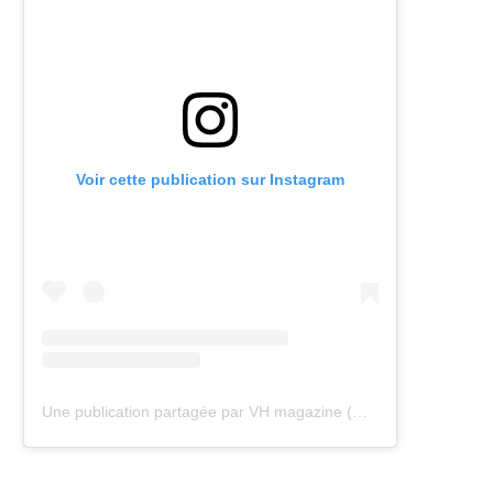
Voir cette publication sur Instagram
Une publication partagée par VH magazine (@vh.magazine)