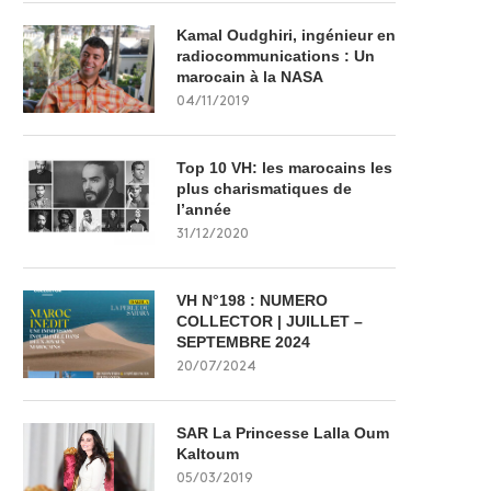
Kamal Oudghiri, ingénieur en
radiocommunications : Un
marocain à la NASA
04/11/2019
Top 10 VH: les marocains les
plus charismatiques de
l’année
31/12/2020
VH N°198 : NUMERO
COLLECTOR | JUILLET –
SEPTEMBRE 2024
20/07/2024
SAR La Princesse Lalla Oum
Kaltoum
05/03/2019