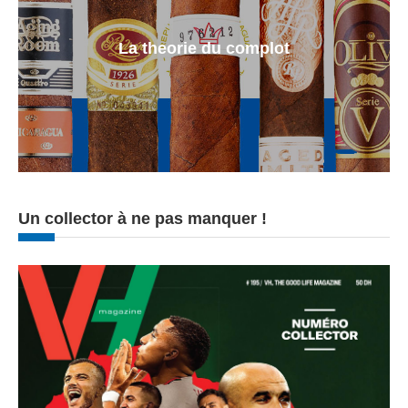
La theorie du complot
Un collector à ne pas manquer !