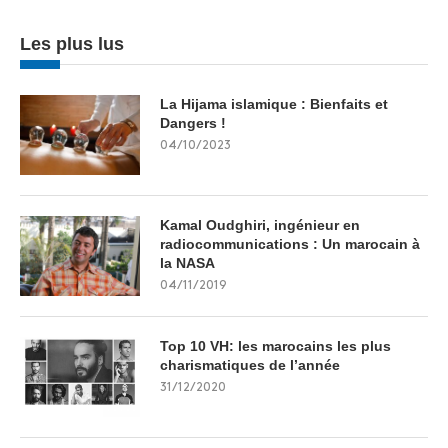
Les plus lus
La Hijama islamique : Bienfaits et
Dangers !
04/10/2023
Kamal Oudghiri, ingénieur en
radiocommunications : Un marocain à
la NASA
04/11/2019
Top 10 VH: les marocains les plus
charismatiques de l’année
31/12/2020