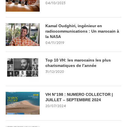
04/10/2023
Kamal Oudghiri, ingénieur en
radiocommunications : Un marocain à
la NASA
04/11/2019
Top 10 VH: les marocains les plus
charismatiques de l’année
31/12/2020
VH N°198 : NUMERO COLLECTOR |
JUILLET – SEPTEMBRE 2024
20/07/2024