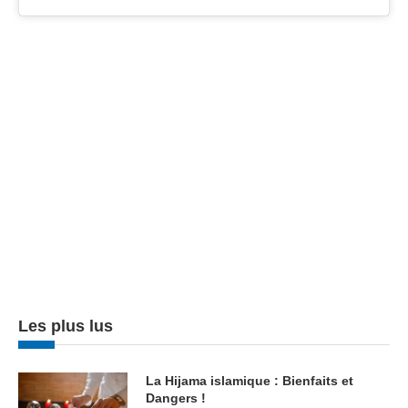
Les plus lus
La Hijama islamique : Bienfaits et
Dangers !