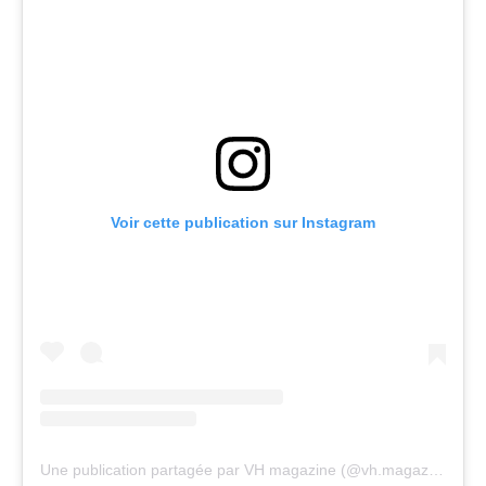
Voir cette publication sur Instagram
Une publication partagée par VH magazine (@vh.magazine)