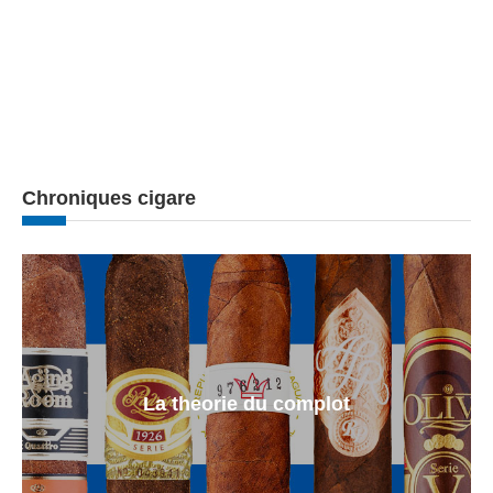
Chroniques cigare
La theorie du complot