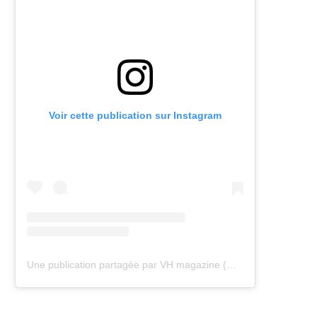
Voir cette publication sur Instagram
Une publication partagée par VH magazine (@vh.magazine)