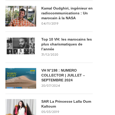
Kamal Oudghiri, ingénieur en
radiocommunications : Un
marocain à la NASA
04/11/2019
Top 10 VH: les marocains les
plus charismatiques de
l’année
31/12/2020
VH N°198 : NUMERO
COLLECTOR | JUILLET –
SEPTEMBRE 2024
20/07/2024
SAR La Princesse Lalla Oum
Kaltoum
05/03/2019