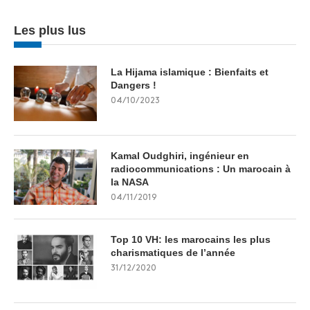
Les plus lus
La Hijama islamique : Bienfaits et
Dangers !
04/10/2023
Kamal Oudghiri, ingénieur en
radiocommunications : Un marocain à
la NASA
04/11/2019
Top 10 VH: les marocains les plus
charismatiques de l’année
31/12/2020