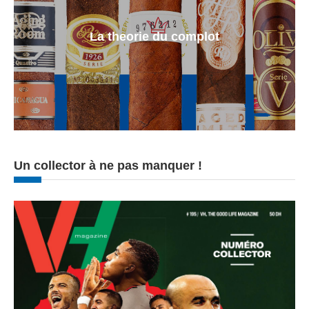
La theorie du complot
Un collector à ne pas manquer !